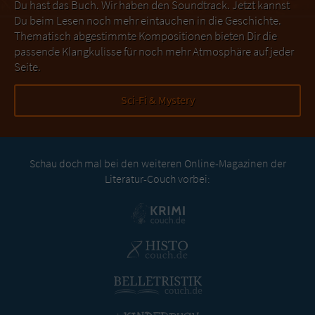
Du hast das Buch. Wir haben den Soundtrack. Jetzt kannst
Du beim Lesen noch mehr eintauchen in die Geschichte.
Thematisch abgestimmte Kompositionen bieten Dir die
passende Klangkulisse für noch mehr Atmosphäre auf jeder
Seite.
Sci-Fi & Mystery
Schau doch mal bei den weiteren Online-Magazinen der
Literatur-Couch vorbei: