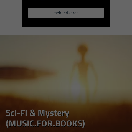
mehr erfahren
Sci-Fi & Mystery
(MUSIC.FOR.BOOKS)