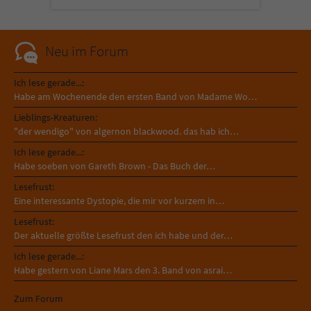
Sicherheitscode des Kontaktformulars zu
überprüfen.
Neu im Forum
Ich lese gerade...:
Habe am Wochenende den ersten Band von Madame Wo…
Lieblings-Kreaturen:
"der wendigo" von algernon blackwood. das hab ich…
Ich lese gerade...:
Habe soeben von Gareth Brown - Das Buch der…
Lesefrust:
Eine interessante Dystopie, die mir vor kurzem in…
Lesefrust:
Der aktuelle größte Lesefrust den ich habe und der…
Ich lese gerade...:
Habe gestern von Liane Mars den 3. Band von asrai…
Zum Forum