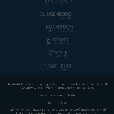
Phantastik-Couch.de
ist ein Projekt der
Literatur-Couch Medien GmbH & Co. KG
Copyright © 2026 Literatur-Couch Medien GmbH & Co. KG
www.literatur-couch.de
IMPRESSUM
* Wir nehmen am Amazon EU-Partnerprogramm teil. Auf unseren Seiten sind
Links zur Seite von Amazon.de eingebunden, an denen wir über