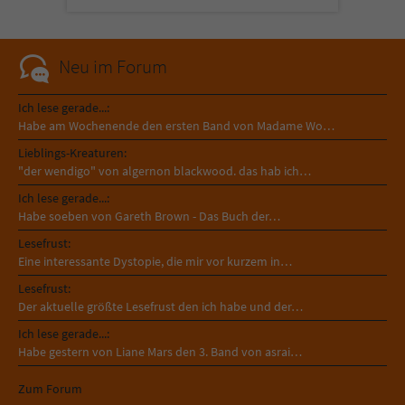
Sicherheitscode des Kontaktformulars zu
überprüfen.
Neu im Forum
Ich lese gerade...:
Habe am Wochenende den ersten Band von Madame Wo…
Lieblings-Kreaturen:
"der wendigo" von algernon blackwood. das hab ich…
Ich lese gerade...:
Habe soeben von Gareth Brown - Das Buch der…
Lesefrust:
Eine interessante Dystopie, die mir vor kurzem in…
Lesefrust:
Der aktuelle größte Lesefrust den ich habe und der…
Ich lese gerade...:
Habe gestern von Liane Mars den 3. Band von asrai…
Zum Forum