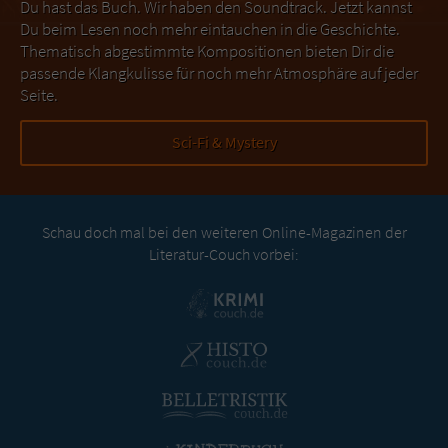
Du hast das Buch. Wir haben den Soundtrack. Jetzt kannst
Du beim Lesen noch mehr eintauchen in die Geschichte.
Thematisch abgestimmte Kompositionen bieten Dir die
passende Klangkulisse für noch mehr Atmosphäre auf jeder
Seite.
Sci-Fi & Mystery
Schau doch mal bei den weiteren Online-Magazinen der
Literatur-Couch vorbei: