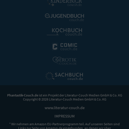
Phantastik-Couch.de
ist ein Projekt der
Literatur-Couch Medien GmbH & Co. KG
Copyright © 2026 Literatur-Couch Medien GmbH & Co. KG
www.literatur-couch.de
IMPRESSUM
* Wir nehmen am Amazon EU-Partnerprogramm teil. Auf unseren Seiten sind
Links zur Seite von Amazon.de eingebunden, an denen wir über