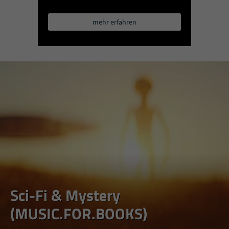
mehr erfahren
Sci-Fi & Mystery
(MUSIC.FOR.BOOKS)