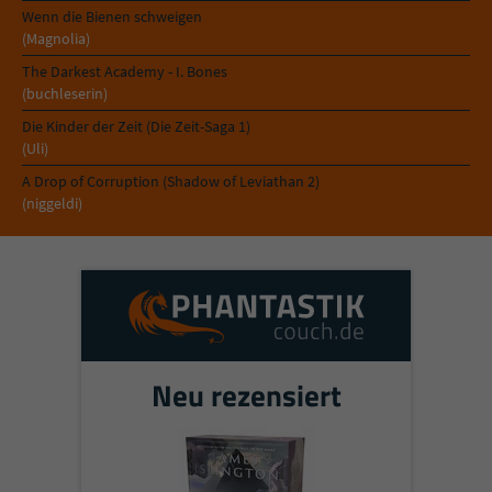
Wenn die Bienen schweigen
(Magnolia)
The Darkest Academy - I. Bones
(buchleserin)
Die Kinder der Zeit (Die Zeit-Saga 1)
(Uli)
A Drop of Corruption (Shadow of Leviathan 2)
(niggeldi)
Neu rezensiert