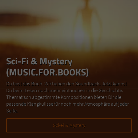
Sci-Fi & Mystery
(MUSIC.FOR.BOOKS)
Du hast das Buch. Wir haben den Soundtrack. Jetzt kannst
Du beim Lesen noch mehr eintauchen in die Geschichte.
Thematisch abgestimmte Kompositionen bieten Dir die
passende Klangkulisse für noch mehr Atmosphäre auf jeder
Seite.
Sci-Fi & Mystery