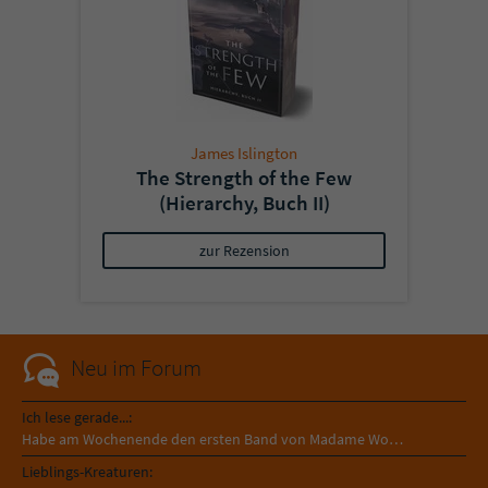
James Islington
The Strength of the Few
(Hierarchy, Buch II)
zur Rezension
Neu im Forum
Ich lese gerade...:
Habe am Wochenende den ersten Band von Madame Wo…
Lieblings-Kreaturen: