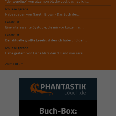
"der wendigo" von algernon blackwood. das hab ich…
Ich lese gerade...:
Habe soeben von Gareth Brown - Das Buch der…
Lesefrust:
Eine interessante Dystopie, die mir vor kurzem in…
Lesefrust:
Der aktuelle größte Lesefrust den ich habe und der…
Ich lese gerade...:
Habe gestern von Liane Mars den 3. Band von asrai…
Zum Forum
Buch-Box: