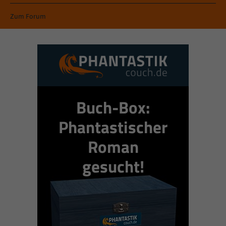
Zum Forum
Buch-Box:
Phantastischer
Roman
gesucht!