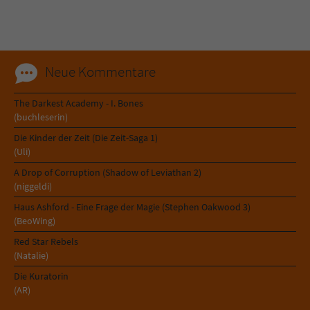
Neue Kommentare
The Darkest Academy - I. Bones
(buchleserin)
Die Kinder der Zeit (Die Zeit-Saga 1)
(Uli)
A Drop of Corruption (Shadow of Leviathan 2)
(niggeldi)
Haus Ashford - Eine Frage der Magie (Stephen Oakwood 3)
(BeoWing)
Red Star Rebels
(Natalie)
Die Kuratorin
(AR)