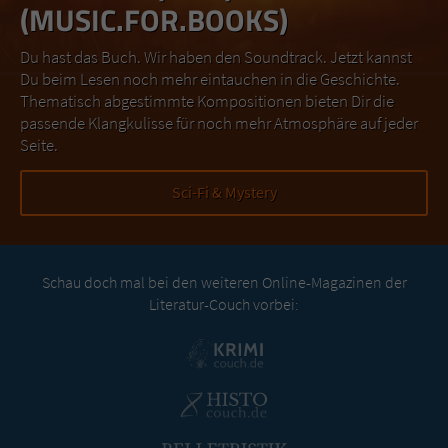
(MUSIC.FOR.BOOKS)
Du hast das Buch. Wir haben den Soundtrack. Jetzt kannst
Du beim Lesen noch mehr eintauchen in die Geschichte.
Thematisch abgestimmte Kompositionen bieten Dir die
passende Klangkulisse für noch mehr Atmosphäre auf jeder
Seite.
Sci-Fi & Mystery
Schau doch mal bei den weiteren Online-Magazinen der
Literatur-Couch vorbei: