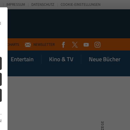
IMPRESSUM
DATENSCHUTZ
COOKIE-EINSTELLUNGEN
d
FACEBOOK
TWITTER
YOUTUBE
INSTAGRAM
CHARTS
NEWSLETTER
Entertain
Kino & TV
Neue Bücher
z