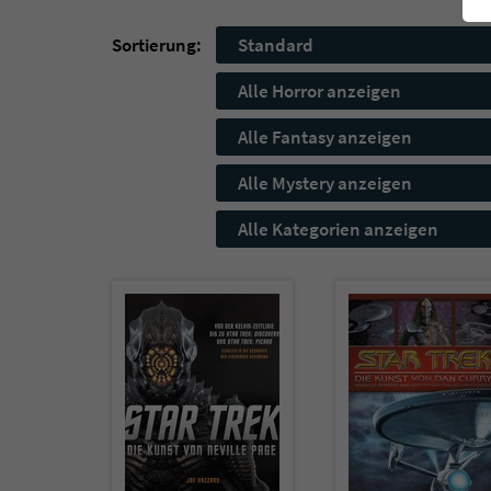
Sortierung:
Standard
Alle Horror anzeigen
Alle Fantasy anzeigen
Alle Mystery anzeigen
Alle Kategorien anzeigen