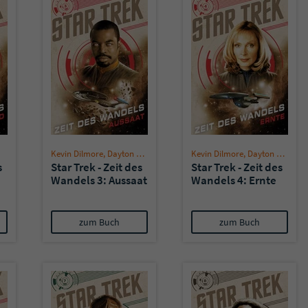
Kevin Dilmore
,
Dayton Ward
Kevin Dilmore
,
Dayton Ward
s
Star Trek - Zeit des
Star Trek - Zeit des
Wandels 3: Aussaat
Wandels 4: Ernte
zum Buch
zum Buch