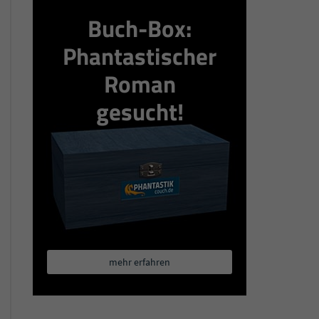
Buch-Box:
Phantastischer
Roman
gesucht!
mehr erfahren