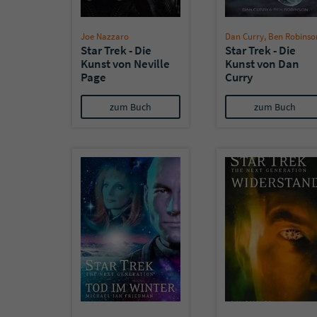
Joe Nazzaro
Dan Curry
,
Ben Robinso
Star Trek - Die
Star Trek - Die
Kunst von Neville
Kunst von Dan
Page
Curry
zum Buch
zum Buch