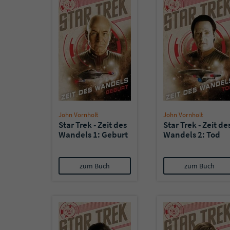
John Vornholt
John Vornholt
Star Trek - Zeit des
Star Trek - Zeit de
Wandels 1: Geburt
Wandels 2: Tod
zum Buch
zum Buch