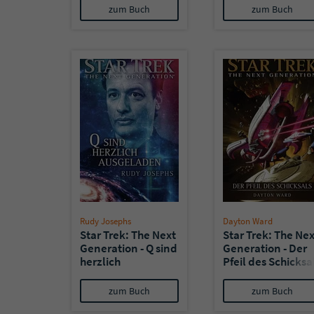
zum Buch
zum Buch
Rudy Josephs
Dayton Ward
Star Trek: The Next
Star Trek: The Nex
Generation - Q sind
Generation - Der
herzlich
Pfeil des Schicksa
ausgeladen
zum Buch
zum Buch