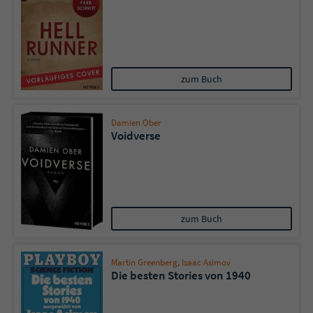
zum Buch
Damien Ober
Voidverse
zum Buch
Martin Greenberg
,
Isaac Asimov
Die besten Stories von 1940