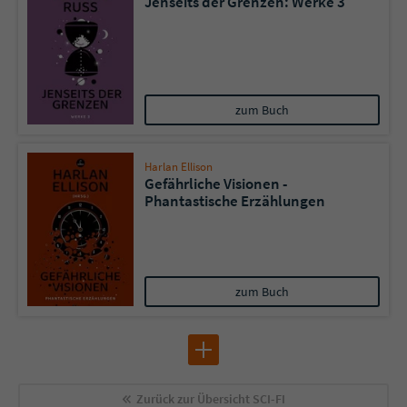
Jenseits der Grenzen: Werke 3
zum Buch
Harlan Ellison
Gefährliche Visionen -
Phantastische Erzählungen
zum Buch
Zurück zur Übersicht
SCI-FI