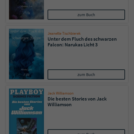
zum Buch
Jeanette Tischbierek
Unter dem Fluch des schwarzen
Falcon: Narukas Licht 3
zum Buch
Jack Williamson
Die besten Stories von Jack
Williamson