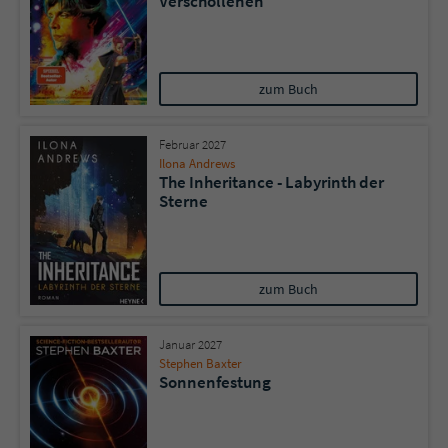
Verschollenen
zum Buch
Februar 2027
Ilona Andrews
The Inheritance - Labyrinth der
Sterne
zum Buch
Januar 2027
Stephen Baxter
Sonnenfestung