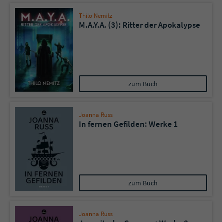
Thilo Nemitz
M.A.Y.A. (3): Ritter der Apokalypse
zum Buch
Joanna Russ
In fernen Gefilden: Werke 1
zum Buch
Joanna Russ