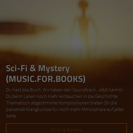
Sci-Fi & Mystery
(MUSIC.FOR.BOOKS)
Du hast das Buch. Wir haben den Soundtrack. Jetzt kannst
Du beim Lesen noch mehr eintauchen in die Geschichte.
Thematisch abgestimmte Kompositionen bieten Dir die
passende Klangkulisse für noch mehr Atmosphäre auf jeder
Seite.
Sci-Fi & Mystery