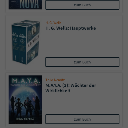
zum Buch
H. G. Wells
H. G. Wells: Hauptwerke
zum Buch
Thilo Nemitz
M.A.Y.A. (2): Wächter der
Wirklichkeit
zum Buch