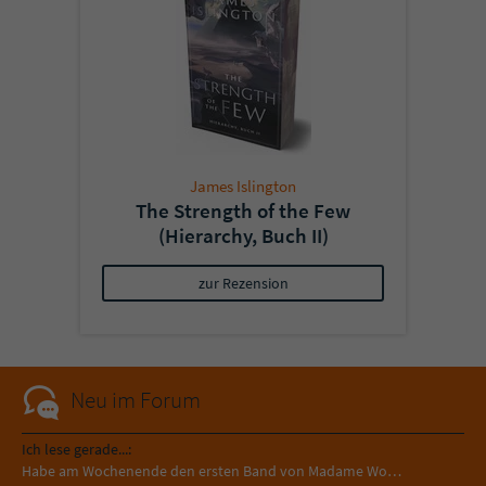
James Islington
The Strength of the Few
(Hierarchy, Buch II)
zur Rezension
Neu im Forum
Ich lese gerade...:
Habe am Wochenende den ersten Band von Madame Wo…