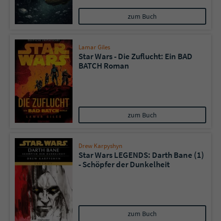
Sicherheitscode des Kontaktformulars zu
überprüfen.
zum Buch
Lamar Giles
Star Wars - Die Zuflucht: Ein BAD
BATCH Roman
zum Buch
Drew Karpyshyn
Star Wars LEGENDS: Darth Bane (1)
- Schöpfer der Dunkelheit
zum Buch