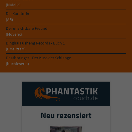
(Natalie)
Die Kuratorin
(AR)
Der unsichtbare Freund
(Moverix)
Dinghai Fusheng Records - Buch 1
(PMelittaM)
Deathbringer - Der Kuss der Schlange
(buchleserin)
Neu rezensiert