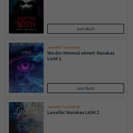
zum Buch
Jeanette Tischbierek
Wo der Himmel atmet: Narukas
Licht 1
zum Buch
Jeanette Tischbierek
Lanella: Narukas Licht 2