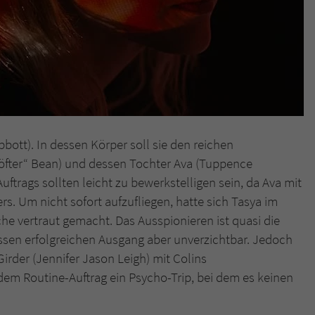
Abbott). In dessen Körper soll sie den reichen
 öfter“ Bean) und dessen Tochter Ava (Tuppence
trags sollten leicht zu bewerkstelligen sein, da Ava mit
ers. Um nicht sofort aufzufliegen, hatte sich Tasya im
he vertraut gemacht. Das Ausspionieren ist quasi die
essen erfolgreichen Ausgang aber unverzichtbar. Jedoch
irder (Jennifer Jason Leigh) mit Colins
dem Routine-Auftrag ein Psycho-Trip, bei dem es keinen