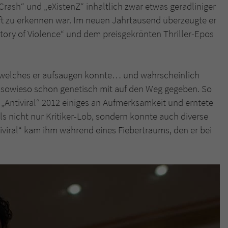
Crash“ und „eXistenZ“ inhaltlich zwar etwas geradliniger
ft zu erkennen war. Im neuen Jahrtausend überzeugte er
tory of Violence“ und dem preisgekrönten Thriller-Epos
 welches er aufsaugen konnte… und wahrscheinlich
 sowieso schon genetisch mit auf den Weg gegeben. So
„Antiviral“ 2012 einiges an Aufmerksamkeit und erntete
s nicht nur Kritiker-Lob, sondern konnte auch diverse
viral“ kam ihm während eines Fiebertraums, den er bei