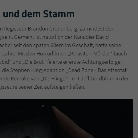
el und dem Stamm
vom Regisseur Brandon Cronenberg. Zumindest der
sein. Gemeint ist natürlich der Kanadier David
cher seit den späten 60ern im Geschäft, hatte seine
-Jahre. Mit den Horrorfilmen „Parasiten-Mörder“ (auch
abid“ und „Die Brut“ feierte er erste Achtungserfolge,
, die Stephen King-Adaption „Dead Zone - Das Attentat“
nde Remake von „Die Fliege“ - mit Jeff Goldblum in der
sseure seiner Zeit aufsteigen ließen.