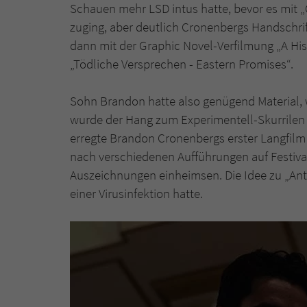
Schauen mehr LSD intus hatte, bevor es mit „
zuging, aber deutlich Cronenbergs Handschri
dann mit der Graphic Novel-Verfilmung „A His
„Tödliche Versprechen - Eastern Promises“.
Sohn Brandon hatte also genügend Material,
wurde der Hang zum Experimentell-Skurrilen
erregte Brandon Cronenbergs erster Langfilm 
nach verschiedenen Aufführungen auf Festival
Auszeichnungen einheimsen. Die Idee zu „Anti
einer Virusinfektion hatte.