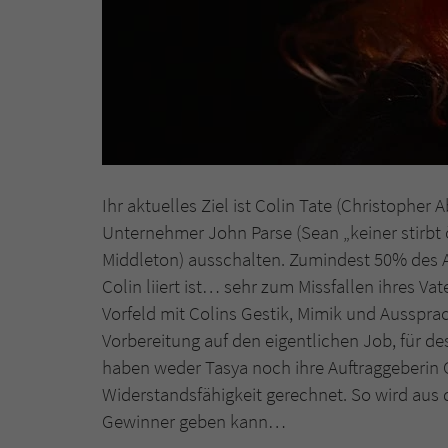
Ihr aktuelles Ziel ist Colin Tate (Christopher 
Unternehmer John Parse (Sean „keiner stirbt
Middleton) ausschalten. Zumindest 50% des Auf
Colin liiert ist… sehr zum Missfallen ihres Vat
Vorfeld mit Colins Gestik, Mimik und Aussprac
Vorbereitung auf den eigentlichen Job, für d
haben weder Tasya noch ihre Auftraggeberin G
Widerstandsfähigkeit gerechnet. So wird aus 
Gewinner geben kann…