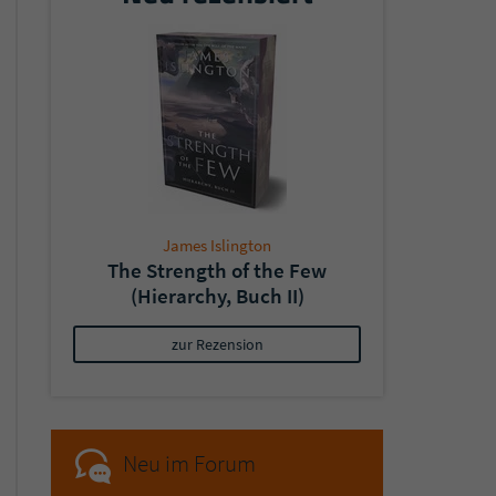
James Islington
The Strength of the Few
(Hierarchy, Buch II)
zur Rezension
Neu im Forum