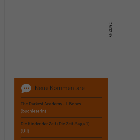
Neue Kommentare
The Darkest Academy - I. Bones
(buchleserin)
Die Kinder der Zeit (Die Zeit-Saga 1)
(Uli)