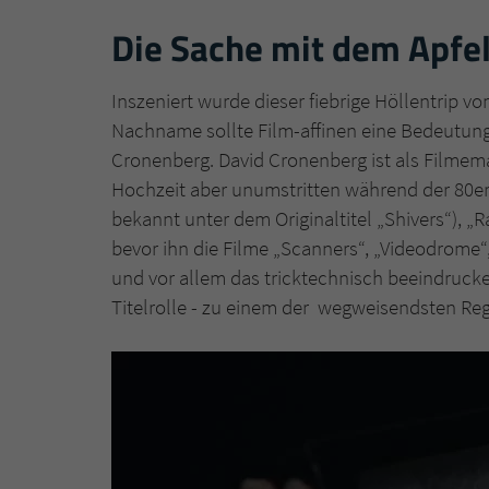
Die Sache mit dem Apf
Inszeniert wurde dieser fiebrige Höllentrip 
Nachname sollte Film-affinen eine Bedeutung 
Cronenberg. David Cronenberg ist als Filmema
Hochzeit aber unumstritten während der 80er
bekannt unter dem Originaltitel „Shivers“), „R
bevor ihn die Filme „Scanners“, „Videodrome“
und vor allem das tricktechnisch beeindrucke
Titelrolle - zu einem der wegweisendsten Regi