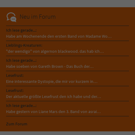
Neu im Forum
Ich lese gerade...:
Habe am Wochenende den ersten Band von Madame Wo…
Lieblings-Kreaturen:
"der wendigo" von algernon blackwood. das hab ich…
Ich lese gerade...:
Habe soeben von Gareth Brown - Das Buch der…
Lesefrust:
Eine interessante Dystopie, die mir vor kurzem in…
Lesefrust:
Der aktuelle größte Lesefrust den ich habe und der…
Ich lese gerade...:
Habe gestern von Liane Mars den 3. Band von asrai…
Zum Forum