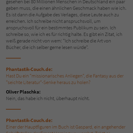
gesehen bei 80 Millionen Menschen in Deutschland ein paar
geben muss, die einen ähnlichen Geschmack haben wie ich.
Es ist dann die Aufgabe des Verlages, diese Leute auch zu
erreichen. Ich schreibe nicht anspruchsvoll, um
anspruchsvoll für ein bestimmtes Publikum zu sein. Ich
schreibe so, wie ich es für richtig halte. Es gibt ein Zitat, ich
weiß gerade nicht von wem: "Ich schreibe die Art von
Bücher, die ich selber gerne lesen würde".
Phantastik-Couch.de:
Hast Du ein "missionarisches Anliegen", die Fantasy aus der
"seichte Literatur"-Senke heraus zu holen?
Oliver Plaschka:
Nein, das habe ich nicht, überhaupt nicht.
Phantastik-Couch.de:
Einer der Hauptfiguren im Buch ist Gaspard, ein angehender