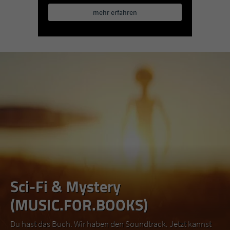
mehr erfahren
Sci-Fi & Mystery
(MUSIC.FOR.BOOKS)
Du hast das Buch. Wir haben den Soundtrack. Jetzt kannst