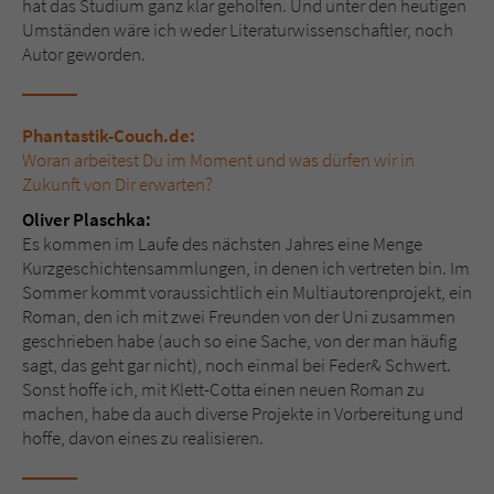
hat das Studium ganz klar geholfen. Und unter den heutigen
Umständen wäre ich weder Literaturwissenschaftler, noch
Autor geworden.
Phantastik-Couch.de:
Woran arbeitest Du im Moment und was dürfen wir in
Zukunft von Dir erwarten?
Oliver Plaschka:
Es kommen im Laufe des nächsten Jahres eine Menge
Kurzgeschichtensammlungen, in denen ich vertreten bin. Im
Sommer kommt voraussichtlich ein Multiautorenprojekt, ein
Roman, den ich mit zwei Freunden von der Uni zusammen
geschrieben habe (auch so eine Sache, von der man häufig
sagt, das geht gar nicht), noch einmal bei Feder& Schwert.
Sonst hoffe ich, mit Klett-Cotta einen neuen Roman zu
machen, habe da auch diverse Projekte in Vorbereitung und
hoffe, davon eines zu realisieren.