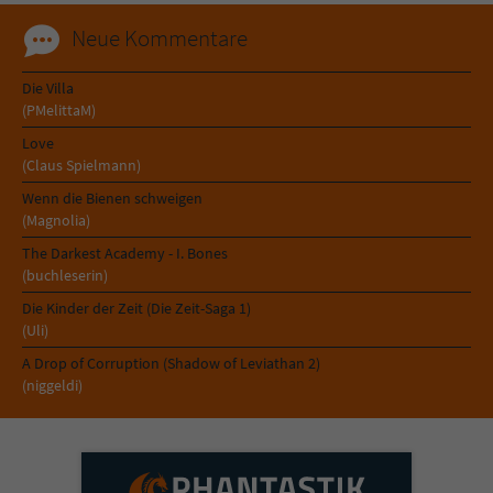
Neue Kommentare
Die Villa
(PMelittaM)
Love
(Claus Spielmann)
Wenn die Bienen schweigen
(Magnolia)
The Darkest Academy - I. Bones
(buchleserin)
Die Kinder der Zeit (Die Zeit-Saga 1)
(Uli)
A Drop of Corruption (Shadow of Leviathan 2)
(niggeldi)