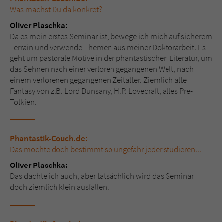
Was machst Du da konkret?
Oliver Plaschka:
Da es mein erstes Seminar ist, bewege ich mich auf sicherem
Terrain und verwende Themen aus meiner Doktorarbeit. Es
geht um pastorale Motive in der phantastischen Literatur, um
das Sehnen nach einer verloren gegangenen Welt, nach
einem verlorenen gegangenen Zeitalter. Ziemlich alte
Fantasy von z.B. Lord Dunsany, H.P. Lovecraft, alles Pre-
Tolkien.
Phantastik-Couch.de:
Das möchte doch bestimmt so ungefähr jeder studieren...
Oliver Plaschka:
Das dachte ich auch, aber tatsächlich wird das Seminar
doch ziemlich klein ausfallen.