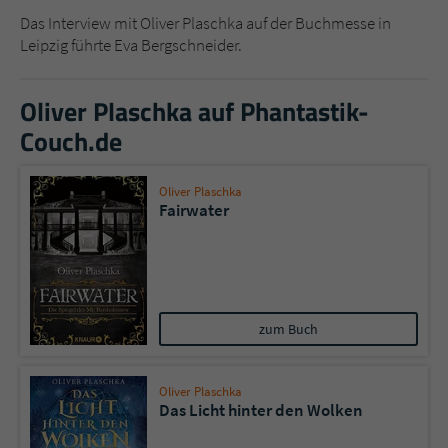
Das Interview mit Oliver Plaschka auf der Buchmesse in
Leipzig führte Eva Bergschneider.
Oliver Plaschka auf Phantastik-
Couch.de
Oliver Plaschka
Fairwater
zum Buch
Oliver Plaschka
Das Licht hinter den Wolken