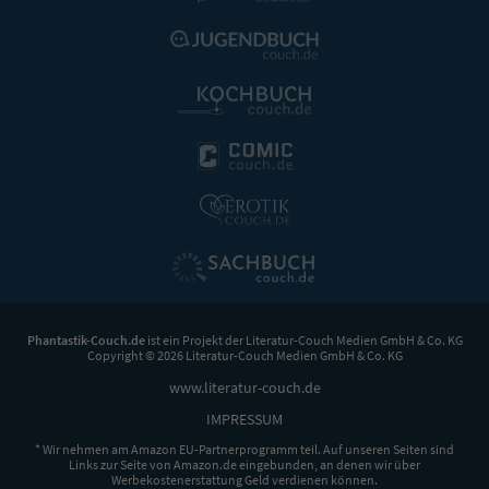
Phantastik-Couch.de
ist ein Projekt der
Literatur-Couch Medien GmbH & Co. KG
Copyright © 2026 Literatur-Couch Medien GmbH & Co. KG
www.literatur-couch.de
IMPRESSUM
* Wir nehmen am Amazon EU-Partnerprogramm teil. Auf unseren Seiten sind
Links zur Seite von Amazon.de eingebunden, an denen wir über
Werbekostenerstattung Geld verdienen können.