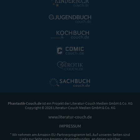
Phantastik-Couch.de
ist ein Projekt der
Literatur-Couch Medien GmbH & Co. KG
Copyright © 2026 Literatur-Couch Medien GmbH & Co. KG
www.literatur-couch.de
IMPRESSUM
* Wir nehmen am Amazon EU-Partnerprogramm teil. Auf unseren Seiten sind
Links zur Seite von Amazon.de eingebunden, an denen wir über