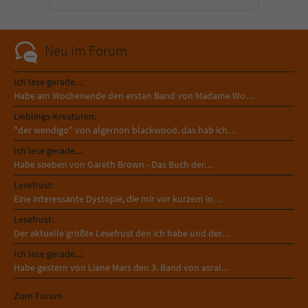
Sicherheitscode des Kontaktformulars zu
überprüfen.
Neu im Forum
Ich lese gerade...:
Habe am Wochenende den ersten Band von Madame Wo…
Lieblings-Kreaturen:
"der wendigo" von algernon blackwood. das hab ich…
Ich lese gerade...:
Habe soeben von Gareth Brown - Das Buch der…
Lesefrust:
Eine interessante Dystopie, die mir vor kurzem in…
Lesefrust:
Der aktuelle größte Lesefrust den ich habe und der…
Ich lese gerade...:
Habe gestern von Liane Mars den 3. Band von asrai…
Zum Forum