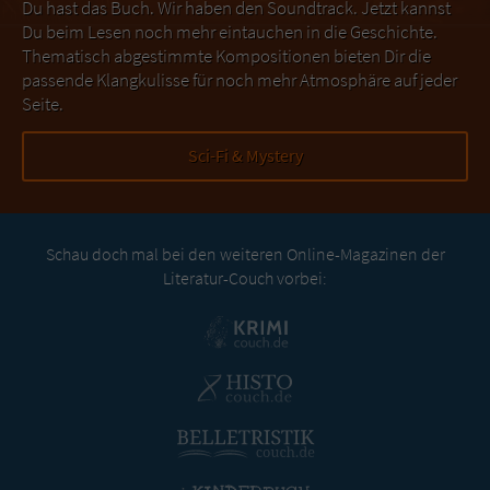
Du hast das Buch. Wir haben den Soundtrack. Jetzt kannst
Du beim Lesen noch mehr eintauchen in die Geschichte.
Thematisch abgestimmte Kompositionen bieten Dir die
passende Klangkulisse für noch mehr Atmosphäre auf jeder
Seite.
Sci-Fi & Mystery
Schau doch mal bei den weiteren Online-Magazinen der
Literatur-Couch vorbei: