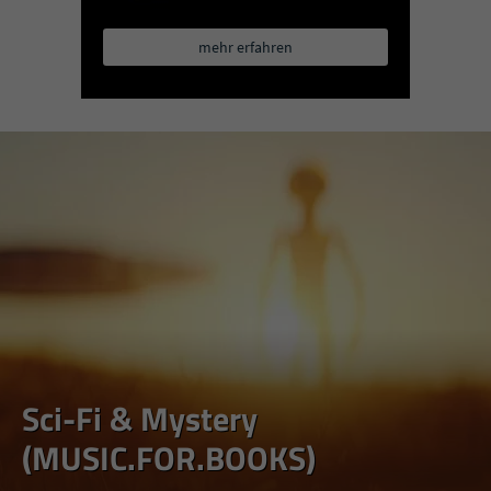
mehr erfahren
Sci-Fi & Mystery
(MUSIC.FOR.BOOKS)