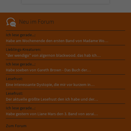
Sicherheitscode des Kontaktformulars zu
überprüfen.
Neu im Forum
Ich lese gerade...:
Habe am Wochenende den ersten Band von Madame Wo…
Lieblings-Kreaturen:
"der wendigo" von algernon blackwood. das hab ich…
Ich lese gerade...:
Habe soeben von Gareth Brown - Das Buch der…
Lesefrust:
Eine interessante Dystopie, die mir vor kurzem in…
Lesefrust:
Der aktuelle größte Lesefrust den ich habe und der…
Ich lese gerade...:
Habe gestern von Liane Mars den 3. Band von asrai…
Zum Forum