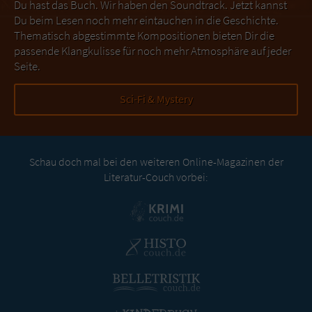
Du hast das Buch. Wir haben den Soundtrack. Jetzt kannst
Du beim Lesen noch mehr eintauchen in die Geschichte.
Thematisch abgestimmte Kompositionen bieten Dir die
passende Klangkulisse für noch mehr Atmosphäre auf jeder
Seite.
Sci-Fi & Mystery
Schau doch mal bei den weiteren Online-Magazinen der
Literatur-Couch vorbei: