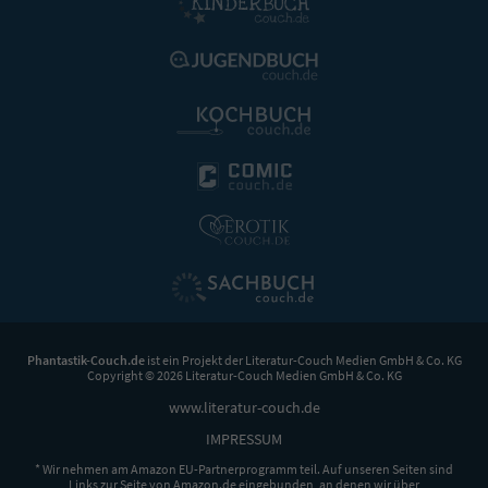
Phantastik-Couch.de
ist ein Projekt der
Literatur-Couch Medien GmbH & Co. KG
Copyright © 2026 Literatur-Couch Medien GmbH & Co. KG
www.literatur-couch.de
IMPRESSUM
* Wir nehmen am Amazon EU-Partnerprogramm teil. Auf unseren Seiten sind
Links zur Seite von Amazon.de eingebunden, an denen wir über