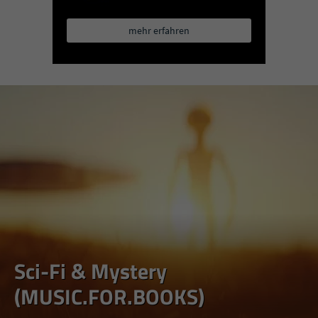
mehr erfahren
Sci-Fi & Mystery
(MUSIC.FOR.BOOKS)