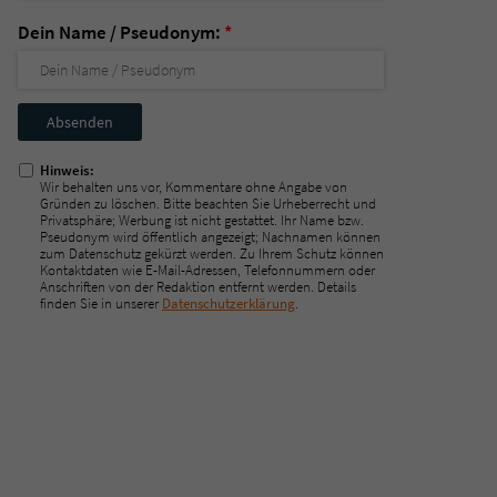
Dein Name / Pseudonym:
*
Nicht
ausfüllen!
Hinweis:
Wir behalten uns vor, Kommentare ohne Angabe von
Gründen zu löschen. Bitte beachten Sie Urheberrecht und
Privatsphäre; Werbung ist nicht gestattet. Ihr Name bzw.
Pseudonym wird öffentlich angezeigt; Nachnamen können
zum Datenschutz gekürzt werden. Zu Ihrem Schutz können
Kontaktdaten wie E-Mail-Adressen, Telefonnummern oder
Anschriften von der Redaktion entfernt werden. Details
finden Sie in unserer
Datenschutzerklärung
.