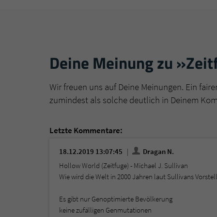
Deine Meinung zu »Zeit
Wir freuen uns auf Deine Meinungen. Ein faire
zumindest als solche deutlich in Deinem Ko
Letzte Kommentare:
18.12.2019 13:07:45
Dragan N.
Hollow World (Zeitfuge) - Michael J. Sullivan
Wie wird die Welt in 2000 Jahren laut Sullivans Vorste
Es gibt nur Genoptimierte Bevölkerung
keine zufälligen Genmutationen