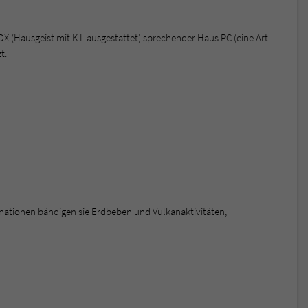
(Hausgeist mit K.I. ausgestattet) sprechender Haus PC (eine Art
t.
nationen bändigen sie Erdbeben und Vulkanaktivitäten,