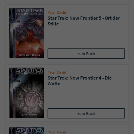
Peter David
Star Trek: New Frontier 5 - Ort der
Stille
zum Buch
Peter David
Star Trek: New Frontier 4 - Die
Waffe
zum Buch
Peter David