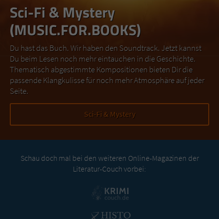
Sci-Fi & Mystery
(MUSIC.FOR.BOOKS)
Du hast das Buch. Wir haben den Soundtrack. Jetzt kannst
Du beim Lesen noch mehr eintauchen in die Geschichte.
Thematisch abgestimmte Kompositionen bieten Dir die
passende Klangkulisse für noch mehr Atmosphäre auf jeder
Seite.
Sci-Fi & Mystery
Schau doch mal bei den weiteren Online-Magazinen der
Literatur-Couch vorbei: