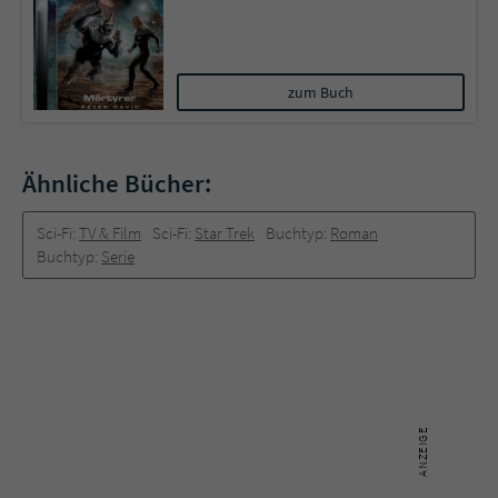
zum Buch
Ähnliche Bücher:
Sci-Fi:
TV & Film
Sci-Fi:
Star Trek
Buchtyp:
Roman
Buchtyp:
Serie