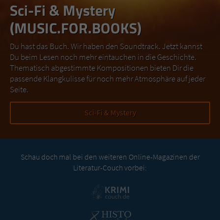
Sci-Fi & Mystery
(MUSIC.FOR.BOOKS)
Du hast das Buch. Wir haben den Soundtrack. Jetzt kannst
Du beim Lesen noch mehr eintauchen in die Geschichte.
Thematisch abgestimmte Kompositionen bieten Dir die
passende Klangkulisse für noch mehr Atmosphäre auf jeder
Seite.
Sci-Fi & Mystery
Schau doch mal bei den weiteren Online-Magazinen der
Literatur-Couch vorbei: