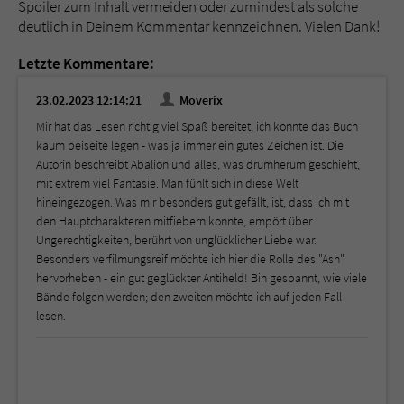
Spoiler zum Inhalt vermeiden oder zumindest als solche
deutlich in Deinem Kommentar kennzeichnen. Vielen Dank!
Letzte Kommentare:
23.02.2023 12:14:21
Moverix
Mir hat das Lesen richtig viel Spaß bereitet, ich konnte das Buch
kaum beiseite legen - was ja immer ein gutes Zeichen ist. Die
Autorin beschreibt Abalion und alles, was drumherum geschieht,
mit extrem viel Fantasie. Man fühlt sich in diese Welt
hineingezogen. Was mir besonders gut gefällt, ist, dass ich mit
den Hauptcharakteren mitfiebern konnte, empört über
Ungerechtigkeiten, berührt von unglücklicher Liebe war.
Besonders verfilmungsreif möchte ich hier die Rolle des "Ash"
hervorheben - ein gut geglückter Antiheld! Bin gespannt, wie viele
Bände folgen werden; den zweiten möchte ich auf jeden Fall
lesen.