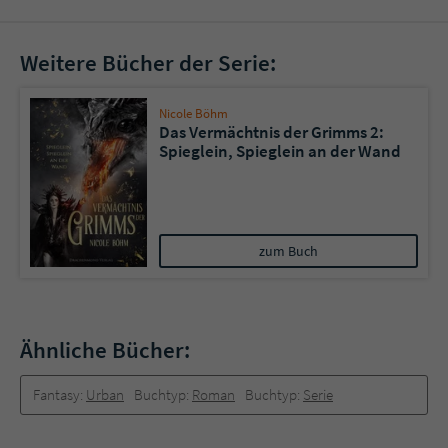
Weitere Bücher der Serie:
Nicole Böhm
Das Vermächtnis der Grimms 2:
Spieglein, Spieglein an der Wand
zum Buch
Ähnliche Bücher:
Fantasy:
Urban
Buchtyp:
Roman
Buchtyp:
Serie