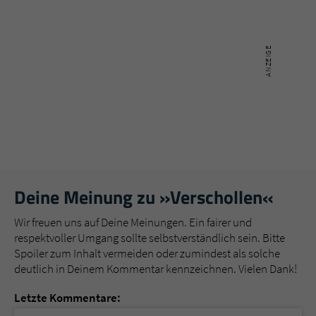
Deine Meinung zu »Verschollen«
Wir freuen uns auf Deine Meinungen. Ein fairer und
respektvoller Umgang sollte selbstverständlich sein. Bitte
Spoiler zum Inhalt vermeiden oder zumindest als solche
deutlich in Deinem Kommentar kennzeichnen. Vielen Dank!
Letzte Kommentare: