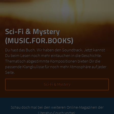
Sci-Fi & Mystery
(MUSIC.FOR.BOOKS)
Du hast das Buch. Wir haben den Soundtrack. Jetzt kannst
Du beim Lesen noch mehr eintauchen in die Geschichte.
Thematisch abgestimmte Kompositionen bieten Dir die
passende Klangkulisse für noch mehr Atmosphäre auf jeder
Seite.
Sci-Fi & Mystery
Schau doch mal bei den weiteren Online-Magazinen der
Literatur-Couch vorbei: