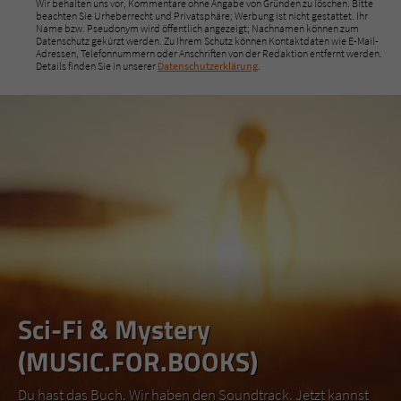
Wir behalten uns vor, Kommentare ohne Angabe von Gründen zu löschen. Bitte
beachten Sie Urheberrecht und Privatsphäre; Werbung ist nicht gestattet. Ihr
Name bzw. Pseudonym wird öffentlich angezeigt; Nachnamen können zum
Datenschutz gekürzt werden. Zu Ihrem Schutz können Kontaktdaten wie E-Mail-
Adressen, Telefonnummern oder Anschriften von der Redaktion entfernt werden.
Details finden Sie in unserer
Datenschutzerklärung
.
Sci-Fi & Mystery
(MUSIC.FOR.BOOKS)
Du hast das Buch. Wir haben den Soundtrack. Jetzt kannst