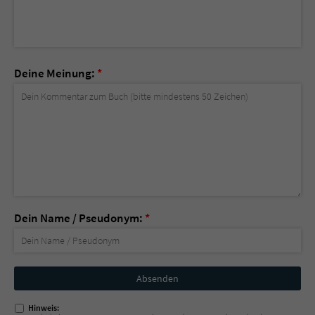
Deine Meinung:
*
Dein Name / Pseudonym:
*
Nicht
ausfüllen!
Hinweis: