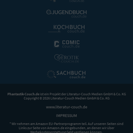
Phantastik-Couch.de
ist ein Projekt der
Literatur-Couch Medien GmbH & Co. KG
Copyright © 2026 Literatur-Couch Medien GmbH & Co. KG
www.literatur-couch.de
IMPRESSUM
* Wir nehmen am Amazon EU-Partnerprogramm teil. Auf unseren Seiten sind
Links zur Seite von Amazon.de eingebunden, an denen wir über
Werbekostenerstattung Geld verdienen können.