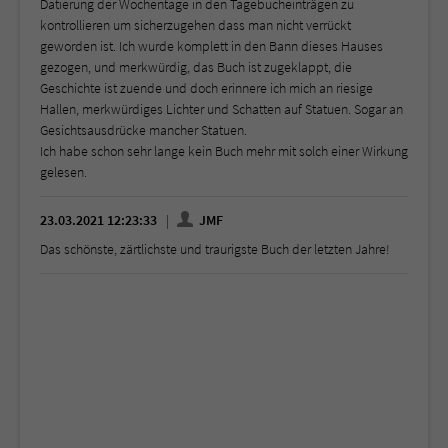
Datierung der Wochentage in den Tagebucheinträgen zu
kontrollieren um sicherzugehen dass man nicht verrückt
geworden ist. Ich wurde komplett in den Bann dieses Hauses
gezogen, und merkwürdig, das Buch ist zugeklappt, die
Geschichte ist zuende und doch erinnere ich mich an riesige
Hallen, merkwürdiges Lichter und Schatten auf Statuen. Sogar an
Gesichtsausdrücke mancher Statuen.
Ich habe schon sehr lange kein Buch mehr mit solch einer Wirkung
gelesen.
23.03.2021 12:23:33
JMF
Das schönste, zärtlichste und traurigste Buch der letzten Jahre!