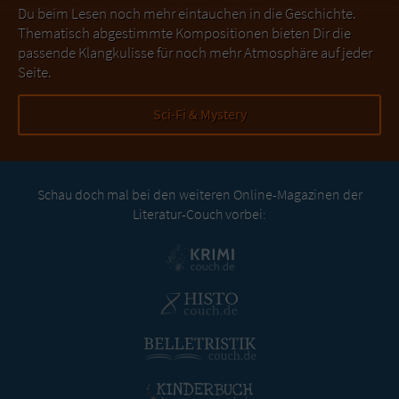
Du beim Lesen noch mehr eintauchen in die Geschichte.
Thematisch abgestimmte Kompositionen bieten Dir die
passende Klangkulisse für noch mehr Atmosphäre auf jeder
Seite.
Sci-Fi & Mystery
Schau doch mal bei den weiteren Online-Magazinen der
Literatur-Couch vorbei: