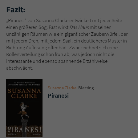
Fazit:
„Piranesi“ von Susanna Clarke entwickelt mit jeder Seite
einen größeren Sog. Fast wirkt
Das Haus
mit seinen
unzähligen Räumen wie ein gigantischer Zauberwürfel, der
mit jedem Dreh, mit jedem Saal, ein deutlicheres Muster in
Richtung Auflösung offenbart. Zwar zeichnet sich eine
Rollenverteilung schon früh ab, was jedoch nicht die
interessante und ebenso spannende Erzählweise
abschwächt.
Susanna Clarke
, Blessing
Piranesi