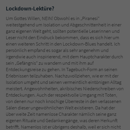
Lockdown-Lektüre?
Um Gottes Willen, NEIN! Obwohl es in „Piranesi“
weitestgehend um Isolation und Abgeschnittenheit in einer
ganz eigenen Welt geht, sollten potentielle Leserinnen und
Leser nicht den Eindruck bekommen, dass es sich hier um
einen weiteren Schritt in den Lockdown-Blues handelt. Ich
persönlich empfand es sogar als sehr angenehm und
irgendwie auch inspirierend, mit dem Hauptcharakter durch
sein „Gefängnis“ zu wandern und mit ihm auf
Entdeckungsreise zu gehen. In Tagebuch-Form an seinen
Erlebnissen teilzuhaben. Nachzuvollziehen, wie er mit der
Isolation umgeht und seinen vermeintlich eintönigen Alltag
meistert. Angewohnheiten, akribisches Niederschreiben von
Entdeckungen. Auch der respektvolle Umgang mit Toten,
von denen nur noch knochige Überreste in den verlassenen
Sälen dieser ungewöhnlichen Welt existieren. Da hat der
über weite Zeit namenlose Charakter nämlich seine ganz
eigenen Rituale und Gedankengänge, was deren Herkunft
betrifft. Namenlos ist er übrigens deshalb, weil er sich nicht