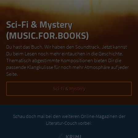
Sci-Fi & Mystery
(MUSIC.FOR.BOOKS)
Du hast das Buch. Wir haben den Soundtrack. Jetzt kannst
Du beim Lesen noch mehr eintauchen in die Geschichte.
Thematisch abgestimmte Kompositionen bieten Dir die
passende Klangkulisse für noch mehr Atmosphäre auf jeder
Seite.
Sci-Fi & Mystery
Schau doch mal bei den weiteren Online-Magazinen der
Literatur-Couch vorbei: