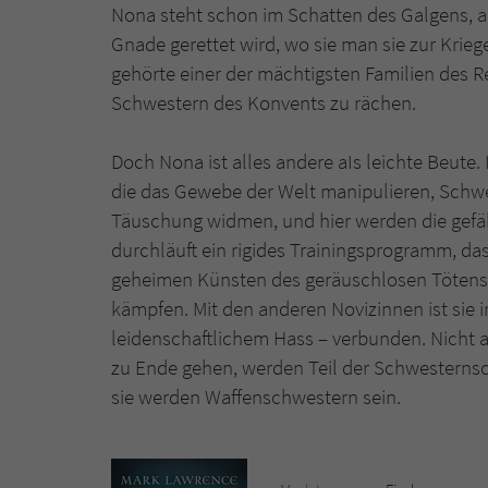
Nona steht schon im Schatten des Galgens, al
Gnade gerettet wird, wo sie man sie zur Kriege
gehörte einer der mächtigsten Familien des Re
Schwestern des Konvents zu rächen.
Doch Nona ist alles andere aIs leichte Beute
die das Gewebe der Welt manipulieren, Schwes
Täuschung widmen, und hier werden die gefäh
durchläuft ein rigides Trainingsprogramm, da
geheimen Künsten des geräuschlosen Tötens u
kämpfen. Mit den anderen Novizinnen ist sie
leidenschaftlichem Hass – verbunden. Nicht al
zu Ende gehen, werden Teil der Schwesternsch
sie werden Waffenschwestern sein.