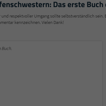
enschwestern: Das erste Buch
r und respektvoller Umgang sollte selbstverständlich sein. 
mmentar kennzeichnen. Vielen Dank!
 Buch.