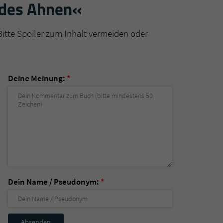
 des Ahnen«
Bitte Spoiler zum Inhalt vermeiden oder
Deine Meinung:
*
Dein Name / Pseudonym:
*
Nicht