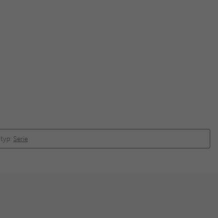
typ:
Serie