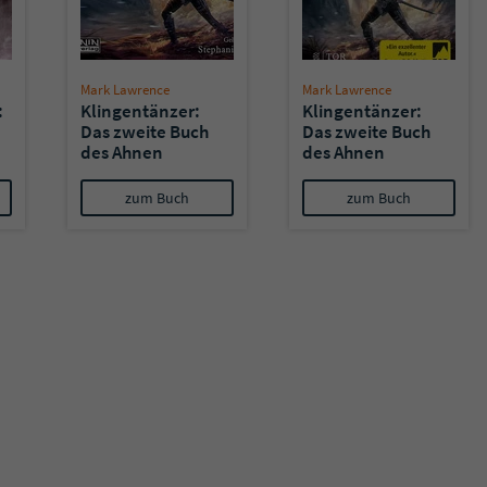
Mark Lawrence
Mark Lawrence
:
Klingentänzer:
Klingentänzer:
Das zweite Buch
Das zweite Buch
des Ahnen
des Ahnen
(Hörbuch)
zum Buch
zum Buch