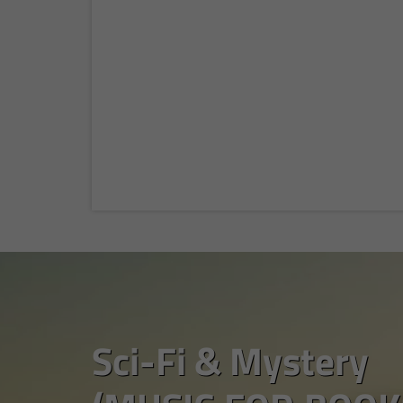
Sci-Fi & Mystery