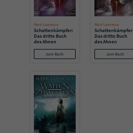
Mark Lawrence
Mark Lawrence
Schattenkämpfer:
Schattenkämpfer
Das dritte Buch
Das dritte Buch
des Ahnen
des Ahnen
(Hörbuch)
zum Buch
zum Buch