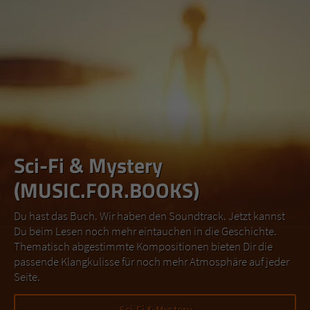
Sci-Fi & Mystery
(MUSIC.FOR.BOOKS)
Du hast das Buch. Wir haben den Soundtrack. Jetzt kannst
Du beim Lesen noch mehr eintauchen in die Geschichte.
Thematisch abgestimmte Kompositionen bieten Dir die
passende Klangkulisse für noch mehr Atmosphäre auf jeder
Seite.
Sci-Fi & Mystery