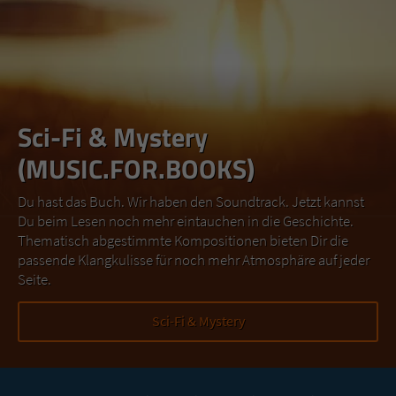
Sci-Fi & Mystery
(MUSIC.FOR.BOOKS)
Du hast das Buch. Wir haben den Soundtrack. Jetzt kannst
Du beim Lesen noch mehr eintauchen in die Geschichte.
Thematisch abgestimmte Kompositionen bieten Dir die
passende Klangkulisse für noch mehr Atmosphäre auf jeder
Seite.
Sci-Fi & Mystery