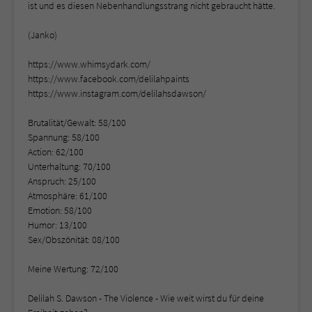
ist und es diesen Nebenhandlungsstrang nicht gebraucht hätte.
(Janko)
https://www.whimsydark.com/
https://www.facebook.com/delilahpaints
https://www.instagram.com/delilahsdawson/
Brutalität/Gewalt: 58/100
Spannung: 58/100
Action: 62/100
Unterhaltung: 70/100
Anspruch: 25/100
Atmosphäre: 61/100
Emotion: 58/100
Humor: 13/100
Sex/Obszönität: 08/100
Meine Wertung: 72/100
Delilah S. Dawson - The Violence - Wie weit wirst du für deine