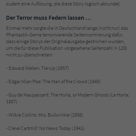
zudem eine Auflösung, die diese Story logisch abrundet.
Der Terror muss Federn lassen …
Einmal mehr sorgte die in Deutschland lange (nicht nur) das
Phantastik-Genre terrorisierende Seitennormierung dafür,
dass einige Storys der Originalausgabe gestrichen wurden,
um die für diese Publikation vorgesehene Seitenzahl (= 128)
nicht zu überschreiten:
- Edward Wellen: Tie-Up (1957)
- Edgar Allan Poe: The Man of the Crowd (1840)
- Guy de Maupassant: The Horla, or Modern Ghosts (Le Horla;
1887)
- Wilkie Collins: Mrs. Bullwinkle (1858)
- Cleve Cartmill: No News Today (1941)