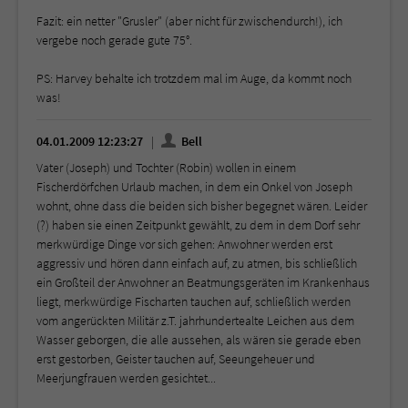
Fazit: ein netter "Grusler" (aber nicht für zwischendurch!), ich
vergebe noch gerade gute 75°.
PS: Harvey behalte ich trotzdem mal im Auge, da kommt noch
was!
04.01.2009 12:23:27
Bell
Vater (Joseph) und Tochter (Robin) wollen in einem
Fischerdörfchen Urlaub machen, in dem ein Onkel von Joseph
wohnt, ohne dass die beiden sich bisher begegnet wären. Leider
(?) haben sie einen Zeitpunkt gewählt, zu dem in dem Dorf sehr
merkwürdige Dinge vor sich gehen: Anwohner werden erst
aggressiv und hören dann einfach auf, zu atmen, bis schließlich
ein Großteil der Anwohner an Beatmungsgeräten im Krankenhaus
liegt, merkwürdige Fischarten tauchen auf, schließlich werden
vom angerückten Militär z.T. jahrhundertealte Leichen aus dem
Wasser geborgen, die alle aussehen, als wären sie gerade eben
erst gestorben, Geister tauchen auf, Seeungeheuer und
Meerjungfrauen werden gesichtet...