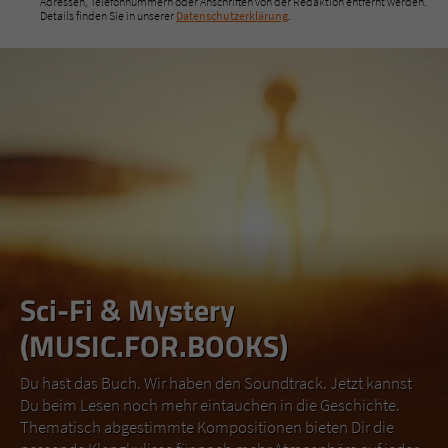
Adressen, Telefonnummern oder Anschriften von der Redaktion entfernt werden.
Details finden Sie in unserer
Datenschutzerklärung
.
Sci-Fi & Mystery
(MUSIC.FOR.BOOKS)
Du hast das Buch. Wir haben den Soundtrack. Jetzt kannst
Du beim Lesen noch mehr eintauchen in die Geschichte.
Thematisch abgestimmte Kompositionen bieten Dir die