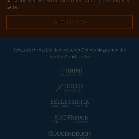
passende Klangkulisse für noch mehr Atmosphäre auf jeder
Seite.
Sci-Fi & Mystery
Schau doch mal bei den weiteren Online-Magazinen der
Literatur-Couch vorbei: