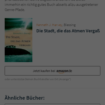
immerhin ein richtig gutes Buch abseits allzu ausgetretener
Genre-Pfade.
Kenneth J. Harvey
, Blessing
Die Stadt, die das Atmen Vergaß
Jetzt kaufen bei
oder unterstütze Deinen Buchhändler vor Ort (Anzeige*)
Ähnliche Bücher: