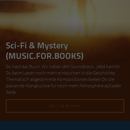
Sci-Fi & Mystery
(MUSIC.FOR.BOOKS)
Du hast das Buch. Wir haben den Soundtrack. Jetzt kannst
Du beim Lesen noch mehr eintauchen in die Geschichte.
Thematisch abgestimmte Kompositionen bieten Dir die
passende Klangkulisse für noch mehr Atmosphäre auf jeder
Seite.
Sci-Fi & Mystery