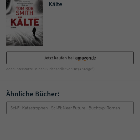
Sicherheitscode des Kontaktformulars zu
Kälte
überprüfen.
Jetzt kaufen bei
oder unterstütze Deinen Buchhändler vor Ort (Anzeige*)
Ähnliche Bücher:
Sci-Fi:
Katastrophen
Sci-Fi:
Near Future
Buchtyp:
Roman