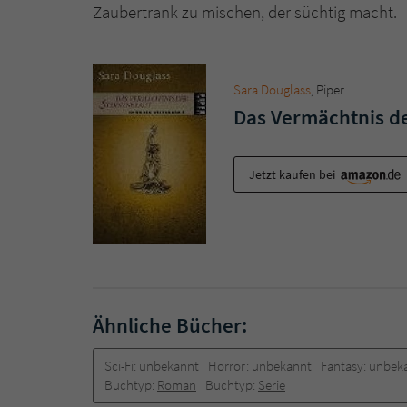
Zaubertrank zu mischen, der süchtig macht.
Sara Douglass
, Piper
Das Vermächtnis d
Jetzt kaufen bei
Ähnliche Bücher:
Sci-Fi:
unbekannt
Horror:
unbekannt
Fantasy:
unbek
Buchtyp:
Roman
Buchtyp:
Serie