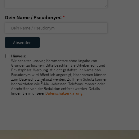
Dein Name / Pseudonym:
*
Nicht
ausfüllen!
Hinweis:
Wir behalten uns vor, Kommentare ohne Angabe von
Gründen zu löschen. Bitte beachten Sie Urheberrecht und
Privatsphäre; Werbung ist nicht gestattet. Ihr Name bzw.
Pseudonym wird öffentlich angezeigt; Nachnamen können
zum Datenschutz gekürzt werden. Zu Ihrem Schutz können
Kontaktdaten wie E-Mail-Adressen, Telefonnummern oder
Anschriften von der Redaktion entfernt werden. Details
finden Sie in unserer
Datenschutzerklärung
.