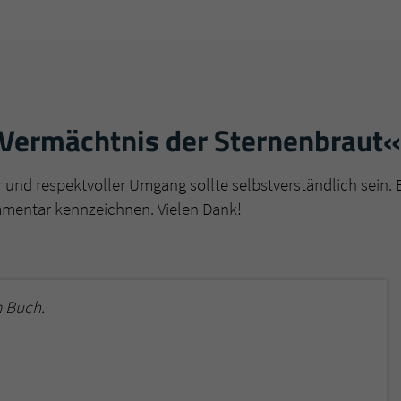
überprüfen.
Vermächtnis der Sternenbraut«
r und respektvoller Umgang sollte selbstverständlich sein. 
mmentar kennzeichnen. Vielen Dank!
 Buch.