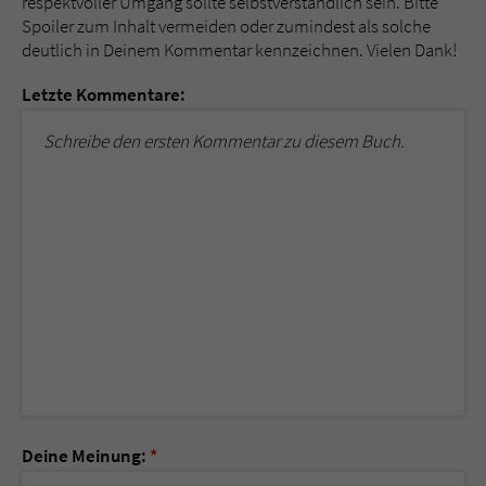
respektvoller Umgang sollte selbstverständlich sein. Bitte
Spoiler zum Inhalt vermeiden oder zumindest als solche
deutlich in Deinem Kommentar kennzeichnen. Vielen Dank!
Letzte Kommentare:
Schreibe den ersten Kommentar zu diesem Buch.
Deine Meinung:
*