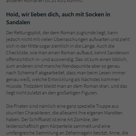
anderen Romanen oft zu kurz kommt.
Hoid, wir lieben dich, auch mit Socken in
Sandalen
Der Rettungsplot, der dem Roman zugrunde liegt, kann
jedoch nicht mit vielen Überraschungen aufwarten und zieht
sich in der Mitte sogar ziemlich in die Länge. Auch die
Checkliste, wie man einen Roman aufbaut, kennt Sanderson
offensichtlich in- und auswendig. Das ist zum einen löblich,
zum anderen sind manche Wendepunkte aber so genau
nach Schema F abgearbeitet, dass man beim Lesen immer
genau weiß, welche Entwicklung als Nächstes kommen
müsste. Trotzdem bleibt man an dem Roman dran, und das
liegt nicht zuletzt an den großartigen Figuren.
Die Piraten sind nämlich eine ganz spezielle Truppe aus
skurrilen Charakteren, die allesamt ihre eigenen Marotten
haben. Der Schiffsarzt ist eine Art Zombie, der
leidenschaftlich gern Körperteile sammelt und eine
umfangreiche Sammlung an Zehennägeln besitzt. Anne, die