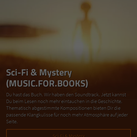
Sci-Fi & Mystery
(MUSIC.FOR.BOOKS)
Du hast das Buch. Wir haben den Soundtrack. Jetzt kannst
Du beim Lesen noch mehr eintauchen in die Geschichte.
Thematisch abgestimmte Kompositionen bieten Dir die
passende Klangkulisse für noch mehr Atmosphäre auf jeder
Seite.
Sci-Fi & Mystery