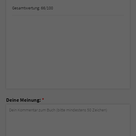
Gesamtwertung: 66/100
Deine Meinung:
*