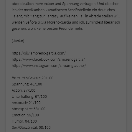
aber deutlich mehr Action und Spannung vertragen. Und obschon
ich der mexikanisch-kanadischen Schriftstellerin ein deutliches
Talent, mit Hang zur Fantasy, auf keinen Fall in Abrede stellen will,
werden Señora Silvia Moreno-Garcia und ich, zumindest literarisch
gesehen, wohl keine besten Freunde mehr.
(Janko)
https://silviamoreno-garcia.com/
https://www.facebook.com/smorenogarcia/
https://www.instagram.com/silviamg.author/
Brutalität/Gewalt: 20/100
Spannung: 48/100
Action: 37/100
Unterhaltung: 67/100
Anspruch: 21/100
Atmosphäre: 68/100
Emotion: 59/100
Humor: 04/100
Sex/Obszönität: 08/100