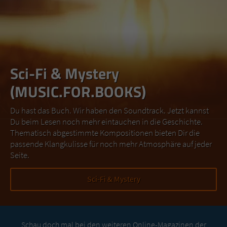
Sci-Fi & Mystery
(MUSIC.FOR.BOOKS)
Du hast das Buch. Wir haben den Soundtrack. Jetzt kannst
Du beim Lesen noch mehr eintauchen in die Geschichte.
Thematisch abgestimmte Kompositionen bieten Dir die
passende Klangkulisse für noch mehr Atmosphäre auf jeder
Seite.
Sci-Fi & Mystery
Schau doch mal bei den weiteren Online-Magazinen der