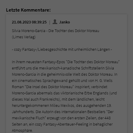
Letzte Kommentare:
21.08.2023 08:39:25
Janko
Silvia Moreno-Garcia - Die Tochter des Doktor Moreau
(Limes Verlag)
- cozy Fantasy-/Liebesgeschichte mit unheimlichen Längen -
In ihrem neuesten Fantasy-Epos "Die Tochter des Doktor Moreau"
entführt uns die mexikanisch-kanadische Schriftstellerin Silvia
Moreno-Garcia in die geheimnisvolle Welt des Doktor Moreau. In
ein cinematisches Sprachgewand gehüllt und von H. G. Wells
Roman "Die Insel des Doktor Moreau" inspiriert, verbindet
Moreno-Garcia abermals das viktorianische Erbe Englands (und
dieses Mal auch Frankreichs), mit dem ländlichen, leicht
heruntergekommenen Milieu Mexikos, des ausgehenden 19.
Jahrhunderts. Die Autorin des internationalen Bestsellers "Der
mexikanische Fluch" erzeugt von den ersten Zeilen, der 448
Seiten an, ein cozy Fantasy-Abenteuer-Feeling in behaglicher
Atmosphäre.