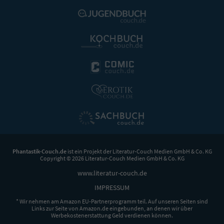
Phantastik-Couch.de
ist ein Projekt der
Literatur-Couch Medien GmbH & Co. KG
Copyright © 2026 Literatur-Couch Medien GmbH & Co. KG
www.literatur-couch.de
IMPRESSUM
* Wir nehmen am Amazon EU-Partnerprogramm teil. Auf unseren Seiten sind
Links zur Seite von Amazon.de eingebunden, an denen wir über
Werbekostenerstattung Geld verdienen können.