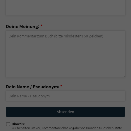
Deine Meinung:
*
Dein Name / Pseudonym:
*
Nicht
ausfüllen!
Hinweis:
Wir behalten uns vor, Kommentare ohne Angabe von Gründen zu löschen. Bitte