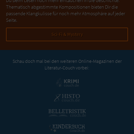
Du beim Lesen noch mehr eintauchen in die Geschichte.
Thematisch abgestimmte Kompositionen bieten Dir die
passende Klangkulisse für noch mehr Atmosphäre auf jeder
Seite.
Sci-Fi & Mystery
Schau doch mal bei den weiteren Online-Magazinen der
Literatur-Couch vorbei: