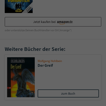
Sicherheitscode des Kontaktformulars zu
überprüfen.
Jetzt kaufen bei
oder unterstütze Deinen Buchhändler vor Ort (Anzeige*)
Weitere Bücher der Serie:
Wolfgang Hohlbein
Der Greif
zum Buch