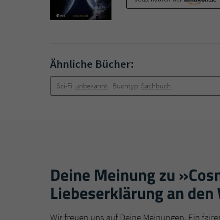
Ähnliche Bücher:
Sci-Fi:
unbekannt
Buchtyp:
Sachbuch
Deine Meinung zu »Cosmi
Liebeserklärung an den
Wir freuen uns auf Deine Meinungen. Ein faire