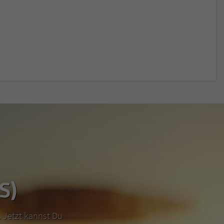
S)
 Jetzt kannst Du