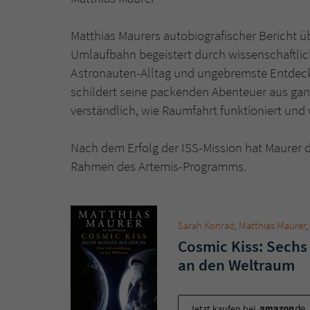
Matthias Maurers autobiografischer Bericht ü
Umlaufbahn begeistert durch wissenschaftlic
Astronauten-Alltag und ungebremste Entdecker
schildert seine packenden Abenteuer aus ganz 
verständlich, wie Raumfahrt funktioniert und 
Nach dem Erfolg der ISS-Mission hat Maurer d
Rahmen des Artemis-Programms.
Sarah Konrad
,
Matthias Maurer
Cosmic Kiss: Sechs
an den Weltraum
Jetzt kaufen bei