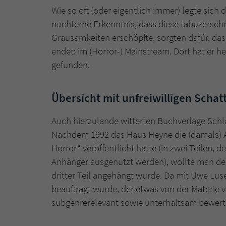
Wie so oft (oder eigentlich immer) legte sich
nüchterne Erkenntnis, dass diese tabuzersch
Grausamkeiten erschöpfte, sorgten dafür, das
endet: im (Horror-) Mainstream. Dort hat er he
gefunden.
Übersicht mit unfreiwilligen Schat
Auch hierzulande witterten Buchverlage Schl
Nachdem 1992 das Haus Heyne die (damals) 
Horror“ veröffentlicht hatte (in zwei Teilen, d
Anhänger ausgenutzt werden), wollte man den
dritter Teil angehängt wurde. Da mit Uwe Lu
beauftragt wurde, der etwas von der Materie 
subgenrerelevant sowie unterhaltsam bewert