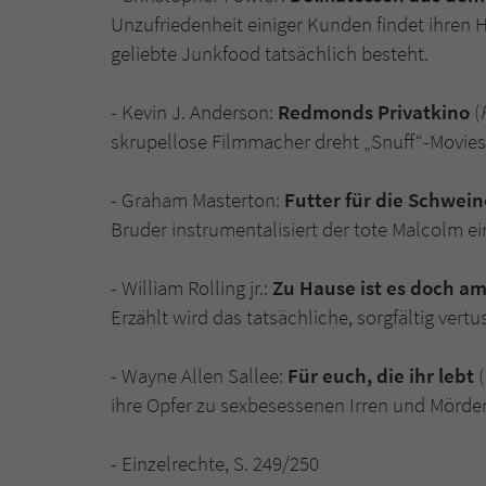
Unzufriedenheit einiger Kunden findet ihren 
geliebte Junkfood tatsächlich besteht.
- Kevin J. Anderson:
Redmonds Privatkino
(
skrupellose Filmmacher dreht „Snuff“-Movies, 
- Graham Masterton:
Futter für die Schwein
Bruder instrumentalisiert der tote Malcolm e
- William Rolling jr.:
Zu Hause ist es doch a
Erzählt wird das tatsächliche, sorgfältig ver
- Wayne Allen Sallee:
Für euch, die ihr lebt
(
ihre Opfer zu sexbesessenen Irren und Mördern
- Einzelrechte, S. 249/250