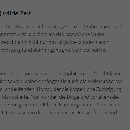
 wilde Zeit
mehr Jahre verstrichen sind, als man glauben mag, wird
nnert wird, die einst als das
non plus ultra
der
 weckt dann nicht nur nostalgische, sondern auch
n noch jung (und dumm) genug war, um auf solche
inst meist komisch, und der „Splatterpunk“ stellt keine
ich sowohl seine Anhänger als auch die Widersacher vor
m ‚andeutenden‘ Horror, der die körperliche Züchtigung
rklausulierte. Nun wurden die Dinge und vor allem die
atorzone gern und oft beim Namen genannt. Sämtliche
pritzten zwischen den Zeilen heraus, Fleischfetzen und