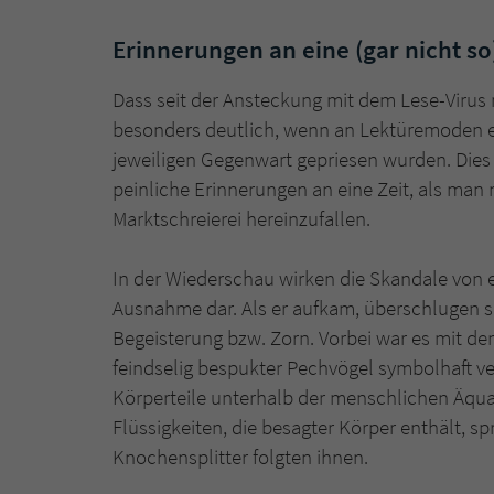
Erinnerungen an eine (gar nicht so)
Dass seit der Ansteckung mit dem Lese-Virus 
besonders deutlich, wenn an Lektüremoden eri
jeweiligen Gegenwart gepriesen wurden. Dies
peinliche Erinnerungen an eine Zeit, als ma
Marktschreierei hereinzufallen.
In der Wiederschau wirken die Skandale von e
Ausnahme dar. Als er aufkam, überschlugen s
Begeisterung bzw. Zorn. Vorbei war es mit de
feindselig bespukter Pechvögel symbolhaft ve
Körperteile unterhalb der menschlichen Äqu
Flüssigkeiten, die besagter Körper enthält, s
Knochensplitter folgten ihnen.