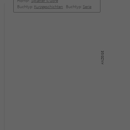
Horror:
Splatter & Gore
Buchtyp:
Kurzgeschichten
Buchtyp:
Serie