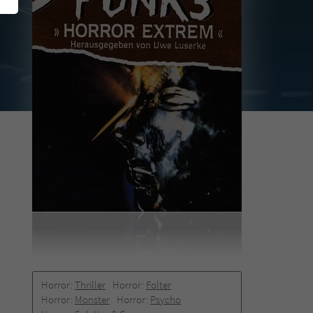
Horror:
Thriller
Horror:
Folter
Horror:
Monster
Horror:
Psycho