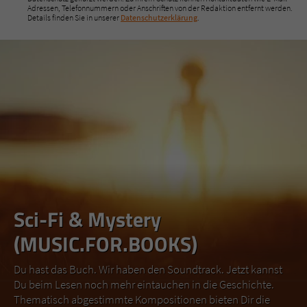
Adressen, Telefonnummern oder Anschriften von der Redaktion entfernt werden.
Details finden Sie in unserer
Datenschutzerklärung
.
Sci-Fi & Mystery
(MUSIC.FOR.BOOKS)
Du hast das Buch. Wir haben den Soundtrack. Jetzt kannst
Du beim Lesen noch mehr eintauchen in die Geschichte.
Thematisch abgestimmte Kompositionen bieten Dir die