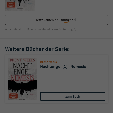
Jetzt kaufen bei
oder unterstütze Deinen Buchhändler vor Ort (Anzeige*)
Weitere Bücher der Serie:
Brent Weeks
Nachtengel (1) - Nemesis
zum Buch