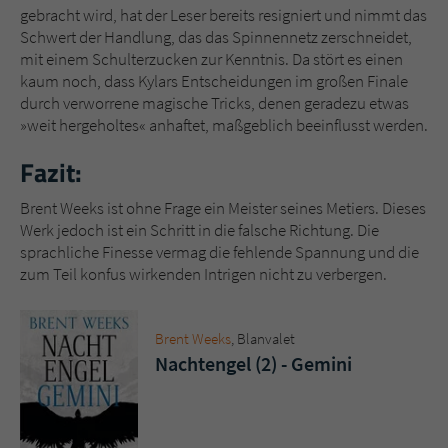
gebracht wird, hat der Leser bereits resigniert und nimmt das
Schwert der Handlung, das das Spinnennetz zerschneidet,
mit einem Schulterzucken zur Kenntnis. Da stört es einen
kaum noch, dass Kylars Entscheidungen im großen Finale
durch verworrene magische Tricks, denen geradezu etwas
»weit hergeholtes« anhaftet, maßgeblich beeinflusst werden.
Fazit:
Brent Weeks ist ohne Frage ein Meister seines Metiers. Dieses
Werk jedoch ist ein Schritt in die falsche Richtung. Die
sprachliche Finesse vermag die fehlende Spannung und die
zum Teil konfus wirkenden Intrigen nicht zu verbergen.
Brent Weeks
, Blanvalet
Nachtengel (2) - Gemini