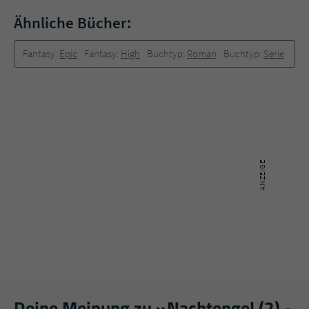
Ähnliche Bücher:
Fantasy:
Epic
Fantasy:
High
Buchtyp:
Roman
Buchtyp:
Serie
Deine Meinung zu »Nachtengel (2) -