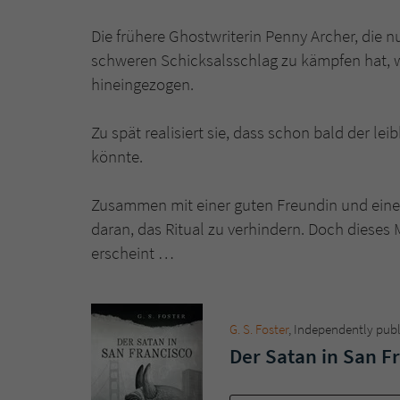
Die frühere Ghostwriterin Penny Archer, die n
schweren Schicksalsschlag zu kämpfen hat, wi
hineingezogen.
Zu spät realisiert sie, dass schon bald der l
könnte.
Zusammen mit einer guten Freundin und einem
daran, das Ritual zu verhindern. Doch dieses 
erscheint …
G. S. Foster
, ‎Independently pub
Der Satan in San F