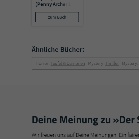
(Penny Archer 1)
zum Buch
Ähnliche Bücher:
Horror:
Teufel & Dämonen
Mystery:
Thriller
Mystery:
Deine Meinung zu »Der S
Wir freuen uns auf Deine Meinungen. Ein faire