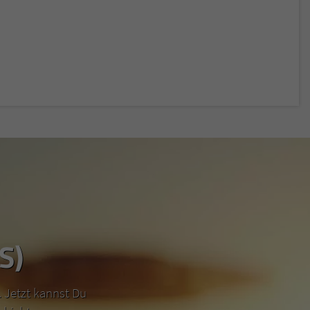
S)
 Jetzt kannst Du