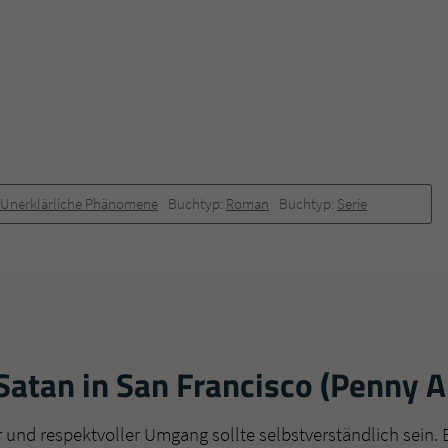
Unerklärliche Phänomene
Buchtyp:
Roman
Buchtyp:
Serie
atan in San Francisco (Penny A
r und respektvoller Umgang sollte selbstverständlich sein. 