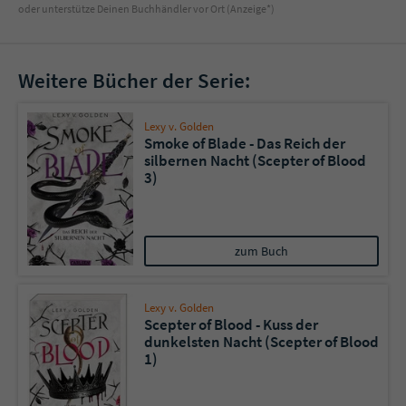
oder unterstütze Deinen Buchhändler vor Ort (Anzeige*)
Weitere Bücher der Serie:
Lexy v. Golden
Smoke of Blade - Das Reich der
silbernen Nacht (Scepter of Blood
3)
zum Buch
Lexy v. Golden
Scepter of Blood - Kuss der
dunkelsten Nacht (Scepter of Blood
1)