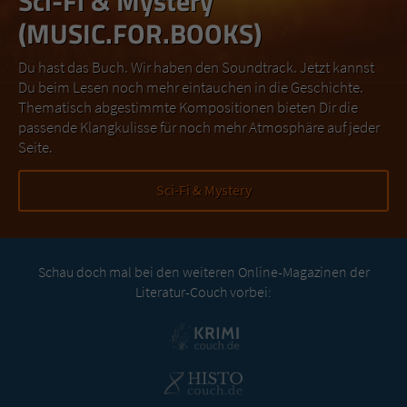
Sci-Fi & Mystery
(MUSIC.FOR.BOOKS)
Du hast das Buch. Wir haben den Soundtrack. Jetzt kannst
Du beim Lesen noch mehr eintauchen in die Geschichte.
Thematisch abgestimmte Kompositionen bieten Dir die
passende Klangkulisse für noch mehr Atmosphäre auf jeder
Seite.
Sci-Fi & Mystery
Schau doch mal bei den weiteren Online-Magazinen der
Literatur-Couch vorbei: