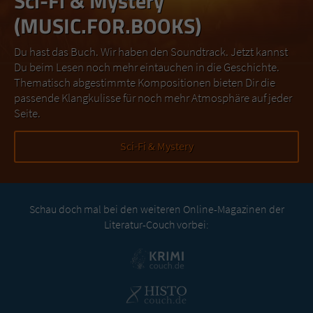
Sci-Fi & Mystery
(MUSIC.FOR.BOOKS)
Du hast das Buch. Wir haben den Soundtrack. Jetzt kannst
Du beim Lesen noch mehr eintauchen in die Geschichte.
Thematisch abgestimmte Kompositionen bieten Dir die
passende Klangkulisse für noch mehr Atmosphäre auf jeder
Seite.
Sci-Fi & Mystery
Schau doch mal bei den weiteren Online-Magazinen der
Literatur-Couch vorbei: