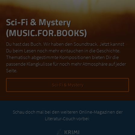
Sci-Fi & Mystery
(MUSIC.FOR.BOOKS)
Du hast das Buch. Wir haben den Soundtrack. Jetzt kannst
Du beim Lesen noch mehr eintauchen in die Geschichte.
Thematisch abgestimmte Kompositionen bieten Dir die
passende Klangkulisse für noch mehr Atmosphäre auf jeder
Seite.
Sci-Fi & Mystery
Schau doch mal bei den weiteren Online-Magazinen der
Literatur-Couch vorbei: