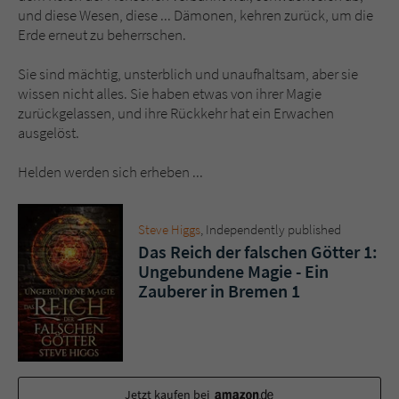
Sicherheitscode des Kontaktformulars zu
und diese Wesen, diese ... Dämonen, kehren zurück, um die
überprüfen.
Erde erneut zu beherrschen.
Sie sind mächtig, unsterblich und unaufhaltsam, aber sie
wissen nicht alles. Sie haben etwas von ihrer Magie
zurückgelassen, und ihre Rückkehr hat ein Erwachen
ausgelöst.
Helden werden sich erheben ...
Steve Higgs
, ‎Independently published
Das Reich der falschen Götter 1:
Ungebundene Magie - Ein
Zauberer in Bremen 1
Jetzt kaufen bei