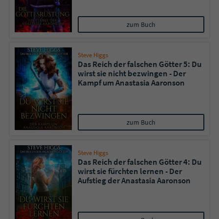
zum Buch
Steve Higgs
Das Reich der falschen Götter 5: Du
wirst sie nicht bezwingen - Der
Kampf um Anastasia Aaronson
zum Buch
Steve Higgs
Das Reich der falschen Götter 4: Du
wirst sie fürchten lernen - Der
Aufstieg der Anastasia Aaronson