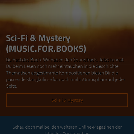
Sci-Fi & Mystery
(MUSIC.FOR.BOOKS)
Du hast das Buch. Wir haben den Soundtrack. Jetzt kannst
Du beim Lesen noch mehr eintauchen in die Geschichte.
Thematisch abgestimmte Kompositionen bieten Dir die
passende Klangkulisse für noch mehr Atmosphäre auf jeder
Seite.
Sci-Fi & Mystery
Schau doch mal bei den weiteren Online-Magazinen der
Literatur-Couch vorbei: