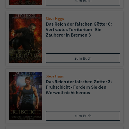
zum Buch
Steve Higgs
Das Reich der falschen Götter 6:
Vertrautes Territorium - Ein
Zauberer in Bremen 3
zum Buch
Steve Higgs
Das Reich der falschen Götter 3:
Frühschicht - Fordern Sie den
Werwolf nicht heraus
zum Buch