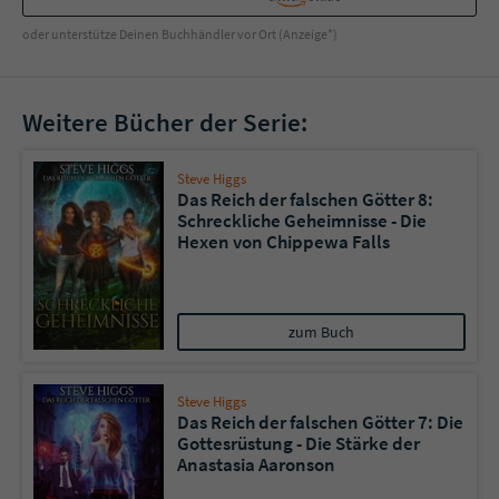
oder unterstütze Deinen Buchhändler vor Ort (Anzeige*)
Weitere Bücher der Serie:
Steve Higgs
Das Reich der falschen Götter 8:
Schreckliche Geheimnisse - Die
Hexen von Chippewa Falls
zum Buch
Steve Higgs
Das Reich der falschen Götter 7: Die
Gottesrüstung - Die Stärke der
Anastasia Aaronson