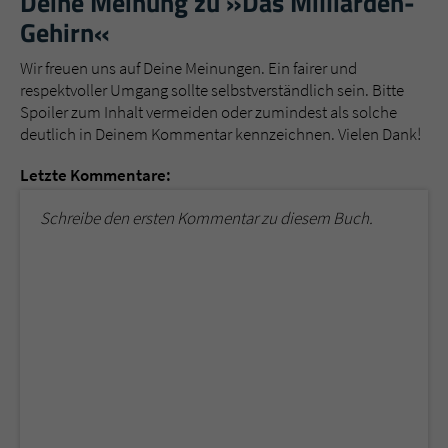
Deine Meinung zu »Das Milliarden-
Gehirn«
Wir freuen uns auf Deine Meinungen. Ein fairer und
respektvoller Umgang sollte selbstverständlich sein. Bitte
Spoiler zum Inhalt vermeiden oder zumindest als solche
deutlich in Deinem Kommentar kennzeichnen. Vielen Dank!
Letzte Kommentare:
Schreibe den ersten Kommentar zu diesem Buch.