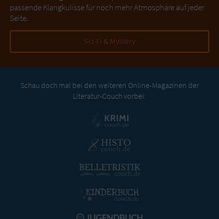
passende Klangkulisse für noch mehr Atmosphäre auf jeder
Seite.
Sci-Fi & Mystery
Schau doch mal bei den weiteren Online-Magazinen der
Literatur-Couch vorbei: