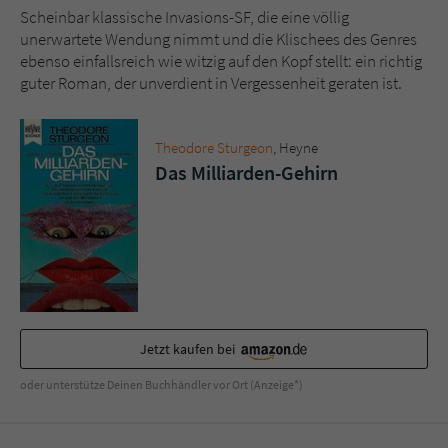
Scheinbar klassische Invasions-SF, die eine völlig
unerwartete Wendung nimmt und die Klischees des Genres
ebenso einfallsreich wie witzig auf den Kopf stellt: ein richtig
guter Roman, der unverdient in Vergessenheit geraten ist.
Theodore Sturgeon
, Heyne
Das Milliarden-Gehirn
Jetzt kaufen bei
oder unterstütze Deinen Buchhändler vor Ort (Anzeige*)