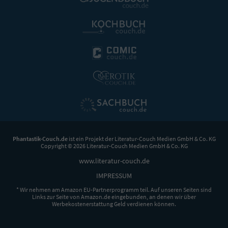
Phantastik-Couch.de
ist ein Projekt der
Literatur-Couch Medien GmbH & Co. KG
Copyright © 2026 Literatur-Couch Medien GmbH & Co. KG
www.literatur-couch.de
IMPRESSUM
* Wir nehmen am Amazon EU-Partnerprogramm teil. Auf unseren Seiten sind
Links zur Seite von Amazon.de eingebunden, an denen wir über
Werbekostenerstattung Geld verdienen können.