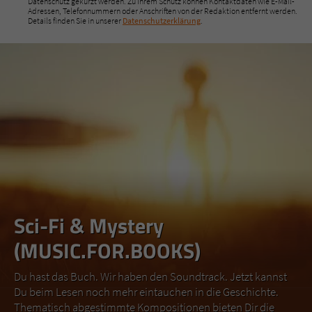
Datenschutz gekürzt werden. Zu Ihrem Schutz können Kontaktdaten wie E-Mail-
Adressen, Telefonnummern oder Anschriften von der Redaktion entfernt werden.
Details finden Sie in unserer
Datenschutzerklärung
.
Sci-Fi & Mystery
(MUSIC.FOR.BOOKS)
Du hast das Buch. Wir haben den Soundtrack. Jetzt kannst
Du beim Lesen noch mehr eintauchen in die Geschichte.
Thematisch abgestimmte Kompositionen bieten Dir die