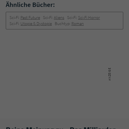
Ähnliche Bücher:
Sci-Fi:
Past Future
Sci-Fi:
Aliens
Sci-Fi:
Sci-­Fi Horror
Sci-Fi:
Utopie & Dystopie
Buchtyp:
Roman