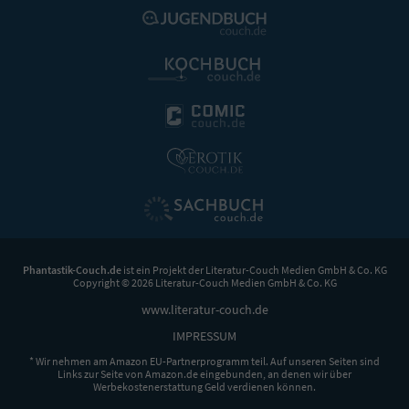
Phantastik-Couch.de
ist ein Projekt der
Literatur-Couch Medien GmbH & Co. KG
Copyright © 2026 Literatur-Couch Medien GmbH & Co. KG
www.literatur-couch.de
IMPRESSUM
* Wir nehmen am Amazon EU-Partnerprogramm teil. Auf unseren Seiten sind
Links zur Seite von Amazon.de eingebunden, an denen wir über
Werbekostenerstattung Geld verdienen können.