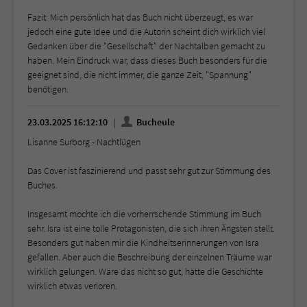
Fazit: Mich persönlich hat das Buch nicht überzeugt, es war
jedoch eine gute Idee und die Autorin scheint dich wirklich viel
Gedanken über die "Gesellschaft" der Nachtalben gemacht zu
haben. Mein Eindruck war, dass dieses Buch besonders für die
geeignet sind, die nicht immer, die ganze Zeit, "Spannung"
benötigen.
23.03.2025 16:12:10
Bucheule
Lisanne Surborg - Nachtlügen
Das Cover ist faszinierend und passt sehr gut zur Stimmung des
Buches.
Insgesamt mochte ich die vorherrschende Stimmung im Buch
sehr. Isra ist eine tolle Protagonisten, die sich ihren Ängsten stellt.
Besonders gut haben mir die Kindheitserinnerungen von Isra
gefallen. Aber auch die Beschreibung der einzelnen Träume war
wirklich gelungen. Wäre das nicht so gut, hätte die Geschichte
wirklich etwas verloren.