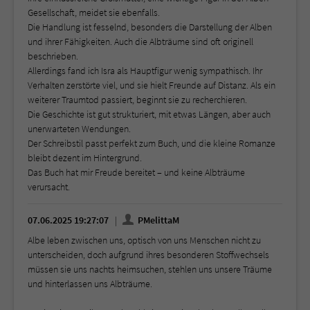
Gesellschaft, meidet sie ebenfalls.
Die Handlung ist fesselnd, besonders die Darstellung der Alben
und ihrer Fähigkeiten. Auch die Albträume sind oft originell
beschrieben.
Allerdings fand ich Isra als Hauptfigur wenig sympathisch. Ihr
Verhalten zerstörte viel, und sie hielt Freunde auf Distanz. Als ein
weiterer Traumtod passiert, beginnt sie zu recherchieren.
Die Geschichte ist gut strukturiert, mit etwas Längen, aber auch
unerwarteten Wendungen.
Der Schreibstil passt perfekt zum Buch, und die kleine Romanze
bleibt dezent im Hintergrund.
Das Buch hat mir Freude bereitet – und keine Albträume
verursacht.
07.06.2025 19:27:07
PMelittaM
Albe leben zwischen uns, optisch von uns Menschen nicht zu
unterscheiden, doch aufgrund ihres besonderen Stoffwechsels
müssen sie uns nachts heimsuchen, stehlen uns unsere Träume
und hinterlassen uns Albträume.