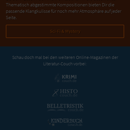
Thematisch abgestimmte Kompositionen bieten Dir die
passende Klangkulisse für noch mehr Atmosphäre auf jeder
Seite.
Sci-Fi & Mystery
Schau doch mal bei den weiteren Online-Magazinen der
Literatur-Couch vorbei: