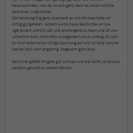
herauszufinden, was da vor sich geht, denn es bleibt nicht bei
dem einen Unglücksfall.
Die Handlung fing ganz spannend an und die Idee hatte mir
richtig gut gefallen. Jedoch wurde diese Geschichte um Isra
irgendwann ziemlich zäh und anstrengend zu lesen und ich war
schließlich doch nicht mehr so begeistert wie zu Anfang. Es kam
für mich leider keine richtige Spannung auf und ich fand manche
Kapitel doch sehr langatmig. Insgesamt ganz okay.
Das Cover gefällt mir ganz gut, schwarz wie die Nacht, ist absolut
passend gewählt zu diesem Roman.