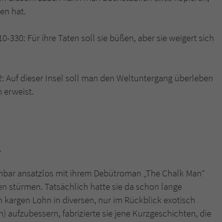
en hat.
310-330: Für ihre Taten soll sie büßen, aber sie weigert sich
62: Auf dieser Insel soll man den Weltuntergang überleben
 erweist.
e
inbar ansatzlos mit ihrem Debütroman „The Chalk Man“
ten stürmen. Tatsächlich hatte sie da schon lange
 kargen Lohn in diversen, nur im Rückblick exotisch
) aufzubessern, fabrizierte sie jene Kurzgeschichten, die