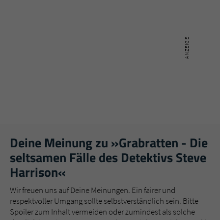
Deine Meinung zu »Grabratten - Die
seltsamen Fälle des Detektivs Steve
Harrison«
Wir freuen uns auf Deine Meinungen. Ein fairer und
respektvoller Umgang sollte selbstverständlich sein. Bitte
Spoiler zum Inhalt vermeiden oder zumindest als solche