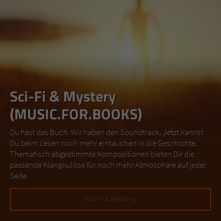
Sci-Fi & Mystery
(MUSIC.FOR.BOOKS)
Du hast das Buch. Wir haben den Soundtrack. Jetzt kannst
Du beim Lesen noch mehr eintauchen in die Geschichte.
Thematisch abgestimmte Kompositionen bieten Dir die
passende Klangkulisse für noch mehr Atmosphäre auf jeder
Seite.
Sci-Fi & Mystery