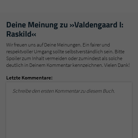
Deine Meinung zu »Valdengaard I:
Raskild«
Wir freuen uns auf Deine Meinungen. Ein fairer und
respektvoller Umgang sollte selbstverständlich sein. Bitte
Spoiler zum Inhalt vermeiden oder zumindest als solche
deutlich in Deinem Kommentar kennzeichnen. Vielen Dank!
Letzte Kommentare:
Schreibe den ersten Kommentar zu diesem Buch.