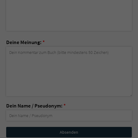
Deine Meinung:
*
Dein Name / Pseudonym:
*
Nicht
ausfüllen!