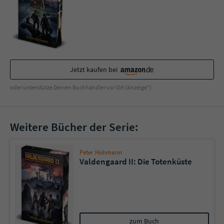
Jetzt kaufen bei
oder unterstütze Deinen Buchhändler vor Ort (Anzeige*)
Weitere Bücher der Serie:
Peter Hohmann
Valdengaard II: Die Totenküste
zum Buch