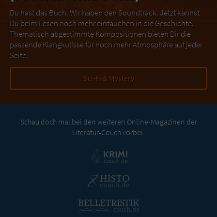
Du hast das Buch. Wir haben den Soundtrack. Jetzt kannst
Du beim Lesen noch mehr eintauchen in die Geschichte.
Thematisch abgestimmte Kompositionen bieten Dir die
passende Klangkulisse für noch mehr Atmosphäre auf jeder
Seite.
Sci-Fi & Mystery
Schau doch mal bei den weiteren Online-Magazinen der
Literatur-Couch vorbei: