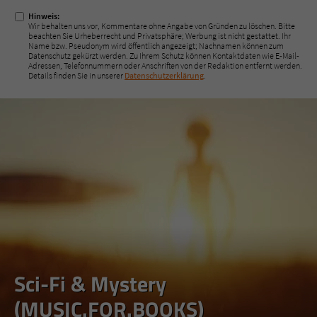
Hinweis:
Wir behalten uns vor, Kommentare ohne Angabe von Gründen zu löschen. Bitte
beachten Sie Urheberrecht und Privatsphäre; Werbung ist nicht gestattet. Ihr
Name bzw. Pseudonym wird öffentlich angezeigt; Nachnamen können zum
Datenschutz gekürzt werden. Zu Ihrem Schutz können Kontaktdaten wie E-Mail-
Adressen, Telefonnummern oder Anschriften von der Redaktion entfernt werden.
Details finden Sie in unserer
Datenschutzerklärung
.
Sci-Fi & Mystery
(MUSIC.FOR.BOOKS)