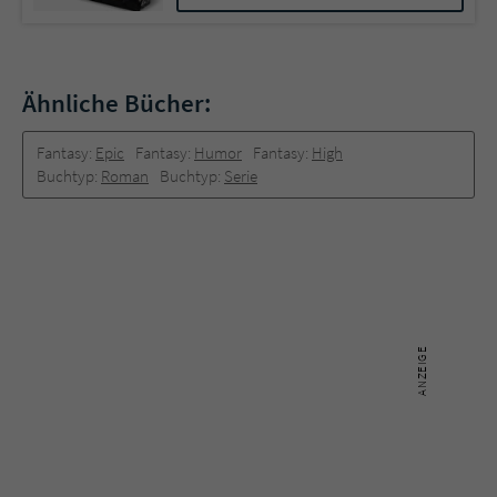
Ähnliche Bücher:
Fantasy:
Epic
Fantasy:
Humor
Fantasy:
High
Buchtyp:
Roman
Buchtyp:
Serie