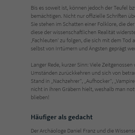
Bis es soweit ist, können jedoch der Teufel b
bemächtigen. Nicht nur offizielle Schriften 
Sie stehen im Schatten einer Folklore, die de
diese der wissenschaftlichen Realität widerste
‚Fachleuten‘ zu folgen, die sich mit dem Tod a
selbst von Irrtümern und Ängsten geprägt we
Langer Rede, kurzer Sinn: Viele Zeitgenossen
Umständen zurückkehren und sich von betrau
Stand in „Nachzehrer“, „Aufhocker“, „Vampire
nicht in ihren Gräbern hielt, weshalb man not
blieben!
Häufiger als gedacht
Der Archäologe Daniel Franz und die Wissensc