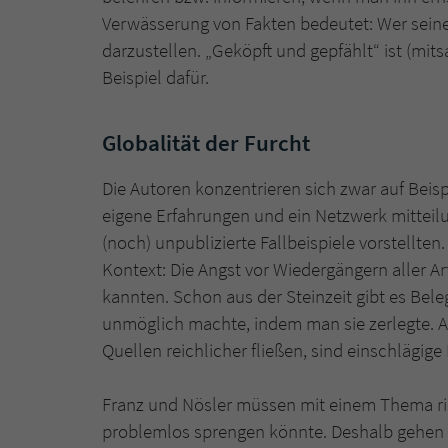
Verwässerung von Fakten bedeutet: Wer seine 
darzustellen. „Geköpft und gepfählt“ ist (mit
Beispiel dafür.
Globalität der Furcht
Die Autoren konzentrieren sich zwar auf Beis
eigene Erfahrungen und ein Netzwerk mitteilu
(noch) unpublizierte Fallbeispiele vorstellte
Kontext: Die Angst vor Wiedergängern aller A
kannten. Schon aus der Steinzeit gibt es Bel
unmöglich machte, indem man sie zerlegte. Ab
Quellen reichlicher fließen, sind einschlägig
Franz und Nösler müssen mit einem Thema r
problemlos sprengen könnte. Deshalb gehen s