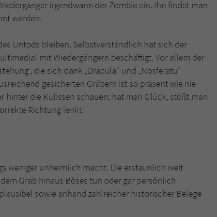
r Wiedergänger irgendwann der Zombie ein. Ihn findet man
ähnt werden.
es Untods bleiben. Selbstverständlich hat sich der
ultimedial mit Wiedergängern beschäftigt. Vor allem der
stehung‘, die sich dank „Dracula“ und „Nosferatu“
ausreichend gesicherten Gräbern ist so präsent wie nie
r hinter die Kulissen schauen; hat man Glück, stößt man
korrekte Richtung lenkt!
s weniger unheimlich macht. Die erstaunlich weit
s dem Grab hinaus Böses tun oder gar persönlich
plausibel sowie anhand zahlreicher historischer Belege