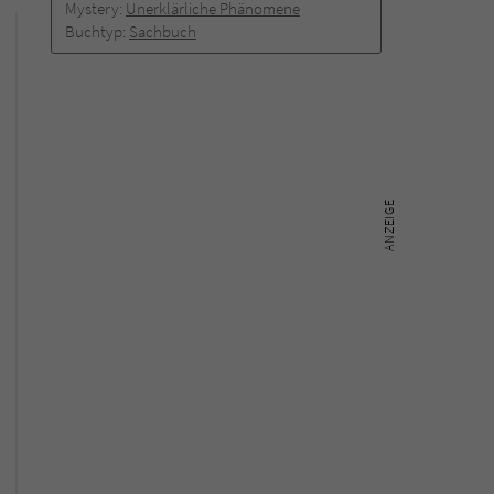
Mystery:
Unerklärliche Phänomene
Buchtyp:
Sachbuch