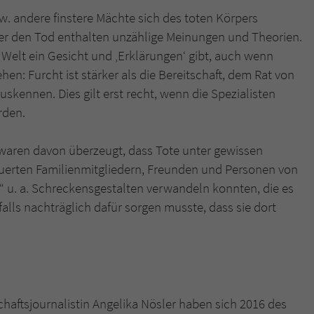
zw. andere finstere Mächte sich des toten Körpers
über den Tod enthalten unzählige Meinungen und Theorien.
r Welt ein Gesicht und ‚Erklärungen‘ gibt, auch wenn
hen: Furcht ist stärker als die Bereitschaft, dem Rat von
uskennen. Dies gilt erst recht, wenn die Spezialisten
rden.
 waren davon überzeugt, dass Tote unter gewissen
erten Familienmitgliedern, Freunden und Personen von
“ u. a. Schreckensgestalten verwandeln konnten, die es
falls nachträglich dafür sorgen musste, dass sie dort
haftsjournalistin Angelika Nösler haben sich 2016 des