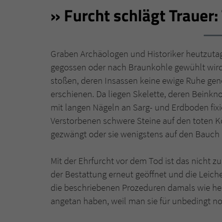
Furcht schlägt Trauer: 
Graben Archäologen und Historiker heutzutag
gegossen oder nach Braunkohle gewühlt wird)
stoßen, deren Insassen keine ewige Ruhe gen
erschienen. Da liegen Skelette, deren Beink
mit langen Nägeln an Sarg- und Erdboden fixi
Verstorbenen schwere Steine auf den toten K
gezwängt oder sie wenigstens auf den Bauch 
Mit der Ehrfurcht vor dem Tod ist das nicht 
der Bestattung erneut geöffnet und die Leic
die beschriebenen Prozeduren damals wie he
angetan haben, weil man sie für unbedingt no