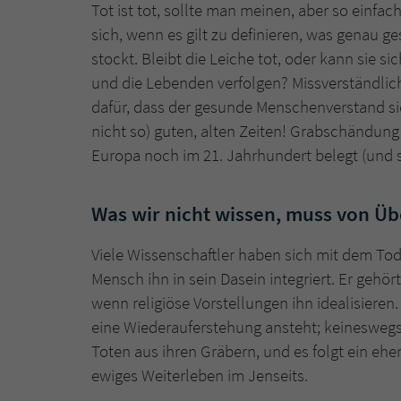
Tot ist tot, sollte man meinen, aber so einfac
sich, wenn es gilt zu definieren, was genau 
stockt. Bleibt die Leiche tot, oder kann si
und die Lebenden verfolgen? Missverständli
dafür, dass der gesunde Menschenverstand sich
nicht so) guten, alten Zeiten! Grabschändung
Europa noch im 21. Jahrhundert belegt (und 
Was wir nicht wissen, muss von Üb
Viele Wissenschaftler haben sich mit dem Tod
Mensch ihn in sein Dasein integriert. Er gehö
wenn religiöse Vorstellungen ihn idealisieren.
eine Wiederauferstehung ansteht; keineswegs 
Toten aus ihren Gräbern, und es folgt ein e
ewiges Weiterleben im Jenseits.