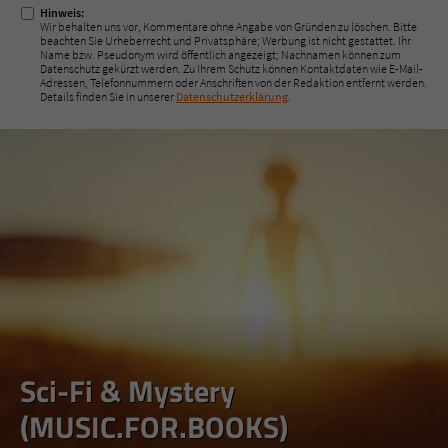
Hinweis:
Wir behalten uns vor, Kommentare ohne Angabe von Gründen zu löschen. Bitte
beachten Sie Urheberrecht und Privatsphäre; Werbung ist nicht gestattet. Ihr
Name bzw. Pseudonym wird öffentlich angezeigt; Nachnamen können zum
Datenschutz gekürzt werden. Zu Ihrem Schutz können Kontaktdaten wie E-Mail-
Adressen, Telefonnummern oder Anschriften von der Redaktion entfernt werden.
Details finden Sie in unserer
Datenschutzerklärung
.
Sci-Fi & Mystery
(MUSIC.FOR.BOOKS)