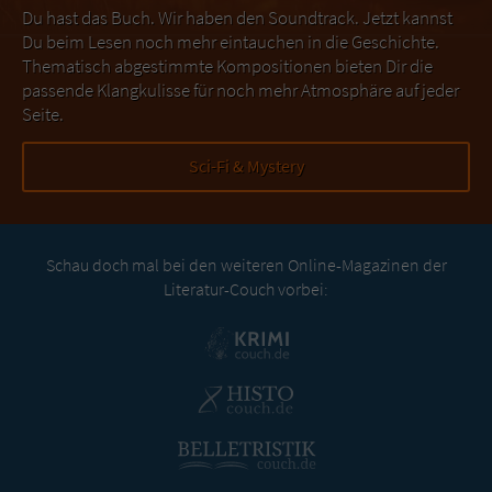
Du hast das Buch. Wir haben den Soundtrack. Jetzt kannst
Du beim Lesen noch mehr eintauchen in die Geschichte.
Thematisch abgestimmte Kompositionen bieten Dir die
passende Klangkulisse für noch mehr Atmosphäre auf jeder
Seite.
Sci-Fi & Mystery
Schau doch mal bei den weiteren Online-Magazinen der
Literatur-Couch vorbei: