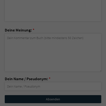
Deine Meinung:
*
Dein Name / Pseudonym:
*
Nicht
ausfüllen!