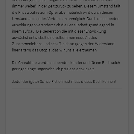
(immer weiter) in der Zeit zurück zu sehen. Diesem Umstand fällt
die Privatspähre zum Opfer aber natürlich wird durch diesen
Umstand auch jedes Verbrechen unmöglich. Durch diese beiden
Auswirkungen verändert sich die Gesellschaft grundlegend in
ihrem aufbau. Die Generation die mit dieser Entwicklung
auwächst entwickelt eine volkommen neue Art des
Zusammenlebens und schafft sich so (gegen den Widerstand
ihrer ältern) das Utopia, das wir uns alle erträumen.
Die Charaktere werden in beindruckender und für ein Buch solch
geringer länge ungewöhnlich präziese entwickelt .
Jeder der (gute) Scince Fiction liest muss dieses Buch kennen!