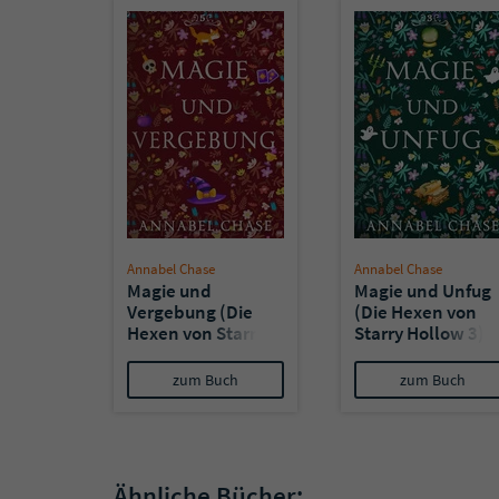
Annabel Chase
Annabel Chase
Magie und
Magie und Unfug
Vergebung (Die
(Die Hexen von
Hexen von Starry
Starry Hollow 3)
Hollow 5)
zum Buch
zum Buch
Ähnliche Bücher: