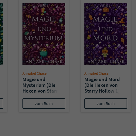
Annabel Chase
Annabel Chase
Magie und
Magie und Mord
Mysterium (Die
(Die Hexen von
Hexen von Starry
Starry Hollow 1)
Hollow 2)
zum Buch
zum Buch