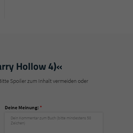
rry Hollow 4)«
Bitte Spoiler zum Inhalt vermeiden oder
Deine Meinung:
*