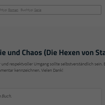
htyp:
Roman
Buchtyp:
Serie
e und Chaos (Die Hexen von Sta
r und respektvoller Umgang sollte selbstverständlich sein. 
mmentar kennzeichnen. Vielen Dank!
 Buch.