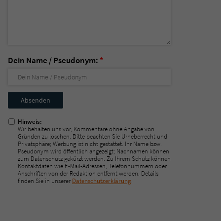
Dein Name / Pseudonym:
*
Nicht
ausfüllen!
Hinweis:
Wir behalten uns vor, Kommentare ohne Angabe von
Gründen zu löschen. Bitte beachten Sie Urheberrecht und
Privatsphäre; Werbung ist nicht gestattet. Ihr Name bzw.
Pseudonym wird öffentlich angezeigt; Nachnamen können
zum Datenschutz gekürzt werden. Zu Ihrem Schutz können
Kontaktdaten wie E-Mail-Adressen, Telefonnummern oder
Anschriften von der Redaktion entfernt werden. Details
finden Sie in unserer
Datenschutzerklärung
.