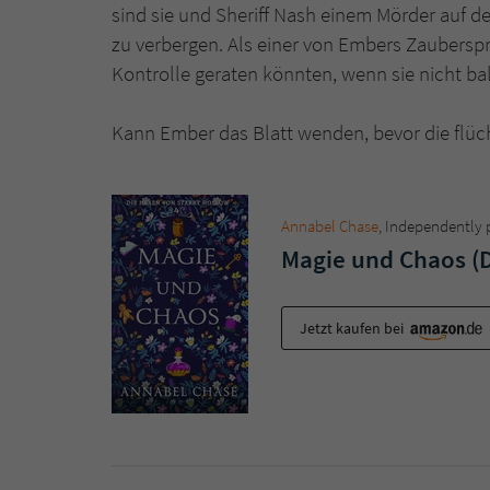
sind sie und Sheriff Nash einem Mörder auf de
zu verbergen. Als einer von Embers Zauberspr
Kontrolle geraten könnten, wenn sie nicht ba
Kann Ember das Blatt wenden, bevor die flü
Annabel Chase
, ‎Independently
Magie und Chaos (D
Jetzt kaufen bei