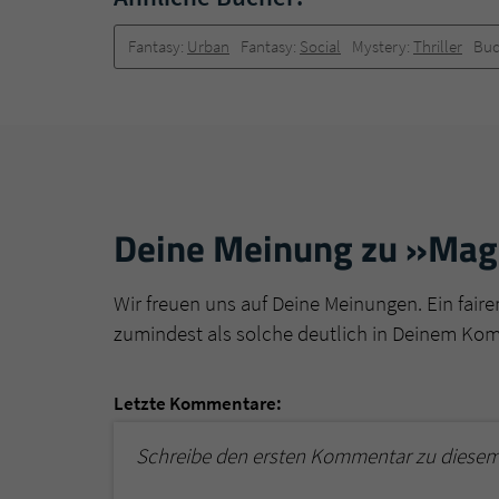
Fantasy:
Urban
Fantasy:
Social
Mystery:
Thriller
Buc
Deine Meinung zu »Magi
Wir freuen uns auf Deine Meinungen. Ein faire
zumindest als solche deutlich in Deinem Ko
Letzte Kommentare:
Schreibe den ersten Kommentar zu diesem