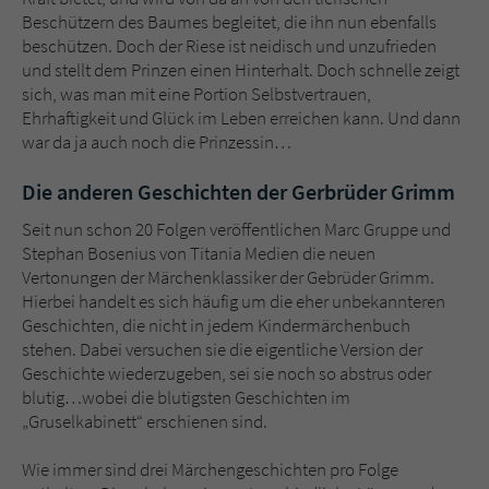
Beschützern des Baumes begleitet, die ihn nun ebenfalls
beschützen. Doch der Riese ist neidisch und unzufrieden
und stellt dem Prinzen einen Hinterhalt. Doch schnelle zeigt
sich, was man mit eine Portion Selbstvertrauen,
Ehrhaftigkeit und Glück im Leben erreichen kann. Und dann
war da ja auch noch die Prinzessin…
Die anderen Geschichten der Gerbrüder Grimm
Seit nun schon 20 Folgen veröffentlichen Marc Gruppe und
Stephan Bosenius von Titania Medien die neuen
Vertonungen der Märchenklassiker der Gebrüder Grimm.
Hierbei handelt es sich häufig um die eher unbekannteren
Geschichten, die nicht in jedem Kindermärchenbuch
stehen. Dabei versuchen sie die eigentliche Version der
Geschichte wiederzugeben, sei sie noch so abstrus oder
blutig…wobei die blutigsten Geschichten im
„Gruselkabinett“ erschienen sind.
Wie immer sind drei Märchengeschichten pro Folge