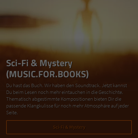
Sci-Fi & Mystery
(MUSIC.FOR.BOOKS)
Du hast das Buch. Wir haben den Soundtrack. Jetzt kannst
Du beim Lesen noch mehr eintauchen in die Geschichte.
Thematisch abgestimmte Kompositionen bieten Dir die
passende Klangkulisse für noch mehr Atmosphäre auf jeder
Seite.
Sci-Fi & Mystery