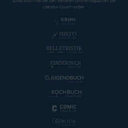
Schau doch mal bei den weiteren Online-Magazinen der
Literatur-Couch vorbei: