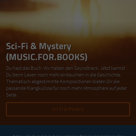
Sci-Fi & Mystery
(MUSIC.FOR.BOOKS)
Du hast das Buch. Wir haben den Soundtrack. Jetzt kannst
Du beim Lesen noch mehr eintauchen in die Geschichte.
Thematisch abgestimmte Kompositionen bieten Dir die
passende Klangkulisse für noch mehr Atmosphäre auf jeder
Seite.
Sci-Fi & Mystery