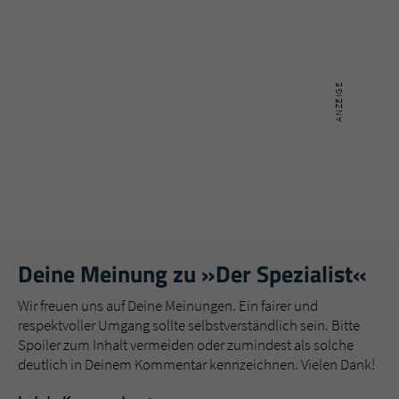
Deine Meinung zu »Der Spezialist«
Wir freuen uns auf Deine Meinungen. Ein fairer und
respektvoller Umgang sollte selbstverständlich sein. Bitte
Spoiler zum Inhalt vermeiden oder zumindest als solche
deutlich in Deinem Kommentar kennzeichnen. Vielen Dank!