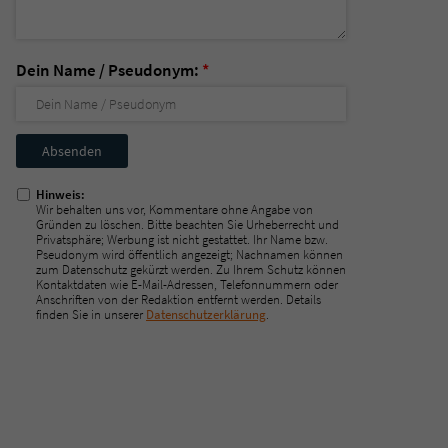
Dein Name / Pseudonym:
*
Nicht
ausfüllen!
Hinweis:
Wir behalten uns vor, Kommentare ohne Angabe von
Gründen zu löschen. Bitte beachten Sie Urheberrecht und
Privatsphäre; Werbung ist nicht gestattet. Ihr Name bzw.
Pseudonym wird öffentlich angezeigt; Nachnamen können
zum Datenschutz gekürzt werden. Zu Ihrem Schutz können
Kontaktdaten wie E-Mail-Adressen, Telefonnummern oder
Anschriften von der Redaktion entfernt werden. Details
finden Sie in unserer
Datenschutzerklärung
.