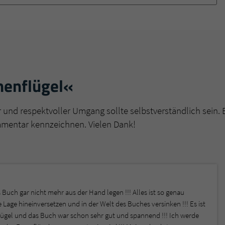
überprüfen.
nenflügel«
r und respektvoller Umgang sollte selbstverständlich sein. 
mmentar kennzeichnen. Vielen Dank!
 Buch gar nicht mehr aus der Hand legen !!! Alles ist so genau
e Lage hineinversetzen und in der Welt des Buches versinken !!! Es ist
flügel und das Buch war schon sehr gut und spannend !!! Ich werde