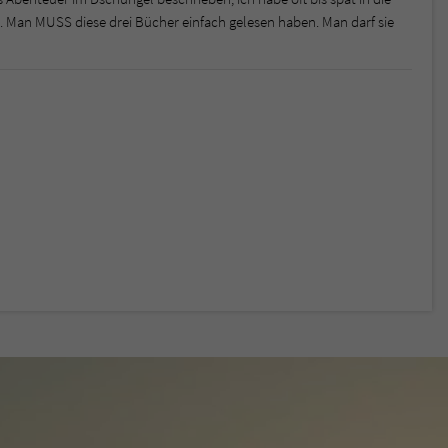
e. Man MUSS diese drei Bücher einfach gelesen haben. Man darf sie