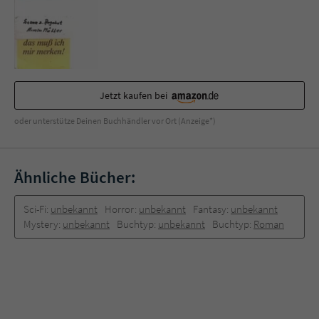
Sicherheitscode des Kontaktformulars zu
überprüfen.
Jetzt kaufen bei
oder unterstütze Deinen Buchhändler vor Ort (Anzeige*)
Ähnliche Bücher:
Sci-Fi:
unbekannt
Horror:
unbekannt
Fantasy:
unbekannt
Mystery:
unbekannt
Buchtyp:
unbekannt
Buchtyp:
Roman