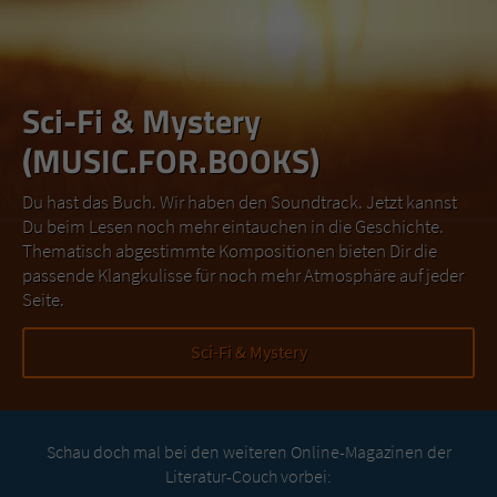
Sci-Fi & Mystery
(MUSIC.FOR.BOOKS)
Du hast das Buch. Wir haben den Soundtrack. Jetzt kannst
Du beim Lesen noch mehr eintauchen in die Geschichte.
Thematisch abgestimmte Kompositionen bieten Dir die
passende Klangkulisse für noch mehr Atmosphäre auf jeder
Seite.
Sci-Fi & Mystery
Schau doch mal bei den weiteren Online-Magazinen der
Literatur-Couch vorbei: