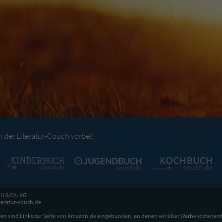
der Literatur-Couch vorbei:
H & Co. KG
eratur-couch.de
en sind Links zur Seite von Amazon.de eingebunden, an denen wir über Werbekosteners