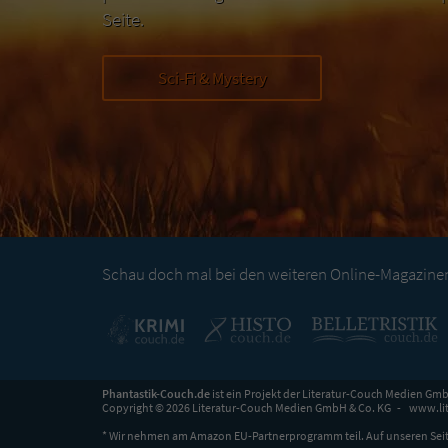
Seite.
Sci-Fi & Mystery
Schau doch mal bei den weiteren Online-Magazinen 
Phantastik-Couch.de
ist ein Projekt der
Literatur-Couch Medien Gmb
Copyright © 2026 Literatur-Couch Medien GmbH & Co. KG
www.lit
* Wir nehmen am Amazon EU-Partnerprogramm teil. Auf unseren Seit