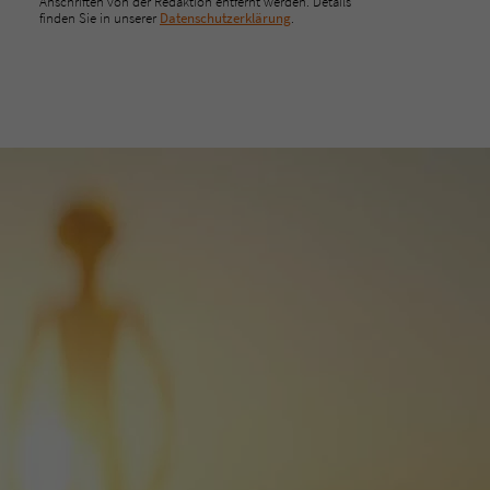
Anschriften von der Redaktion entfernt werden. Details
finden Sie in unserer
Datenschutzerklärung
.