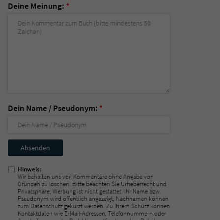
Deine Meinung:
*
Dein Name / Pseudonym:
*
Nicht
ausfüllen!
Hinweis:
Wir behalten uns vor, Kommentare ohne Angabe von
Gründen zu löschen. Bitte beachten Sie Urheberrecht und
Privatsphäre; Werbung ist nicht gestattet. Ihr Name bzw.
Pseudonym wird öffentlich angezeigt; Nachnamen können
zum Datenschutz gekürzt werden. Zu Ihrem Schutz können
Kontaktdaten wie E-Mail-Adressen, Telefonnummern oder