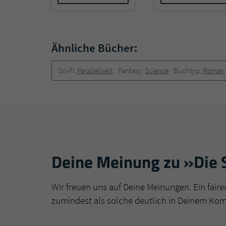
Ähnliche Bücher:
Sci-Fi:
Parallelwelt
Fantasy:
Science
Buchtyp:
Roman
Deine Meinung zu »Die 
Wir freuen uns auf Deine Meinungen. Ein faire
zumindest als solche deutlich in Deinem Ko