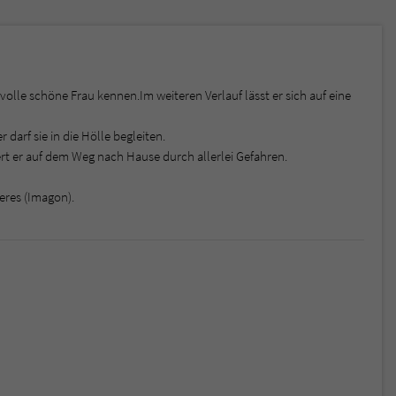
volle schöne Frau kennen.Im weiteren Verlauf lässt er sich auf eine
arf sie in die Hölle begleiten.
pert er auf dem Weg nach Hause durch allerlei Gefahren.
eres (Imagon).