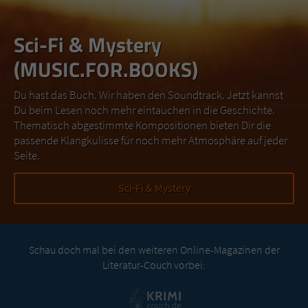
Sci-Fi & Mystery
(MUSIC.FOR.BOOKS)
Du hast das Buch. Wir haben den Soundtrack. Jetzt kannst
Du beim Lesen noch mehr eintauchen in die Geschichte.
Thematisch abgestimmte Kompositionen bieten Dir die
passende Klangkulisse für noch mehr Atmosphäre auf jeder
Seite.
Sci-Fi & Mystery
Schau doch mal bei den weiteren Online-Magazinen der
Literatur-Couch vorbei: