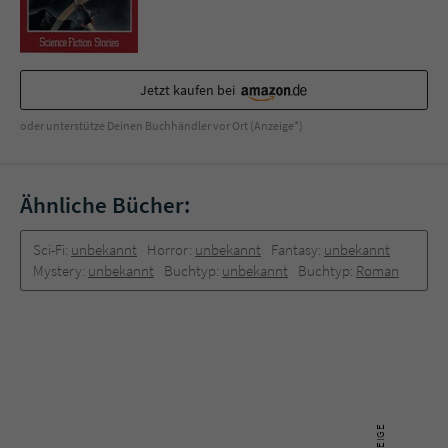
Jetzt kaufen bei
oder unterstütze Deinen Buchhändler vor Ort (Anzeige*)
Ähnliche Bücher:
Sci-Fi:
unbekannt
Horror:
unbekannt
Fantasy:
unbekannt
Mystery:
unbekannt
Buchtyp:
unbekannt
Buchtyp:
Roman