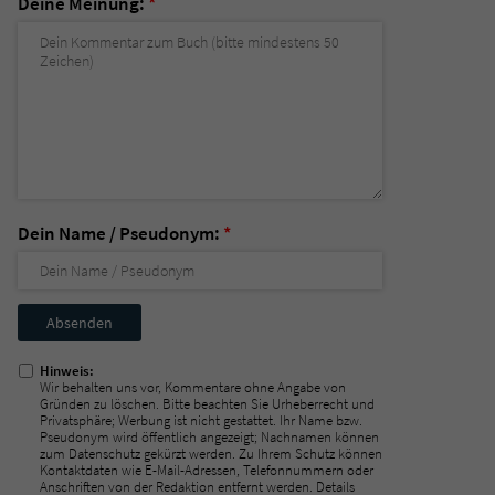
Deine Meinung:
*
Dein Name / Pseudonym:
*
Nicht
ausfüllen!
Hinweis:
Wir behalten uns vor, Kommentare ohne Angabe von
Gründen zu löschen. Bitte beachten Sie Urheberrecht und
Privatsphäre; Werbung ist nicht gestattet. Ihr Name bzw.
Pseudonym wird öffentlich angezeigt; Nachnamen können
zum Datenschutz gekürzt werden. Zu Ihrem Schutz können
Kontaktdaten wie E-Mail-Adressen, Telefonnummern oder
Anschriften von der Redaktion entfernt werden. Details