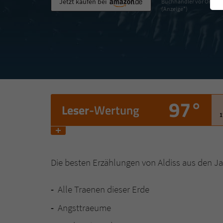
Jetzt kaufen bei
Buchhändler vor Ort
(Anzeige*)
97°
Leser
-Wertung
1
Die besten Erzählungen von Aldiss aus den Ja
Alle Traenen dieser Erde
Angsttraeume