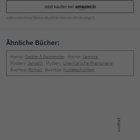
Jetzt kaufen bei
oder unterstütze Deinen Buchhändler vor Ort (Anzeige*)
Ähnliche Bücher:
Horror:
Geister & Gespenster
Horror:
Vampire
Mystery:
Jenseits
Mystery:
Unerklärliche Phänomene
Buchtyp:
Roman
Buchtyp:
Kurzgeschichten