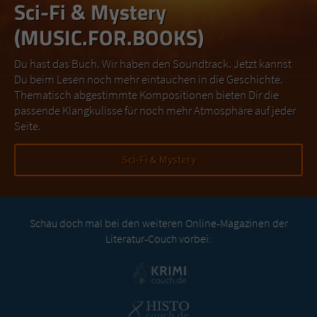
Sci-Fi & Mystery
(MUSIC.FOR.BOOKS)
Du hast das Buch. Wir haben den Soundtrack. Jetzt kannst
Du beim Lesen noch mehr eintauchen in die Geschichte.
Thematisch abgestimmte Kompositionen bieten Dir die
passende Klangkulisse für noch mehr Atmosphäre auf jeder
Seite.
Sci-Fi & Mystery
Schau doch mal bei den weiteren Online-Magazinen der
Literatur-Couch vorbei: